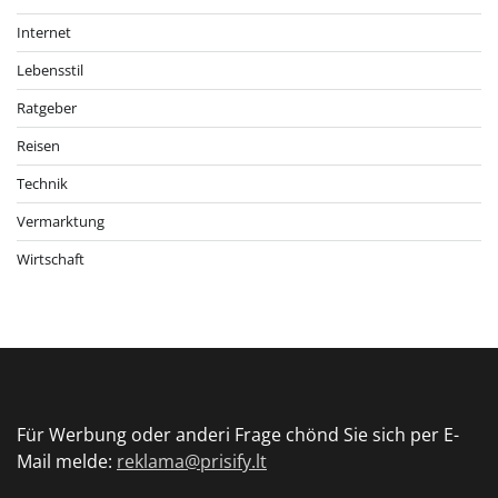
Internet
Lebensstil
Ratgeber
Reisen
Technik
Vermarktung
Wirtschaft
Für Werbung oder anderi Frage chönd Sie sich per E-
Mail melde:
reklama@prisify.lt