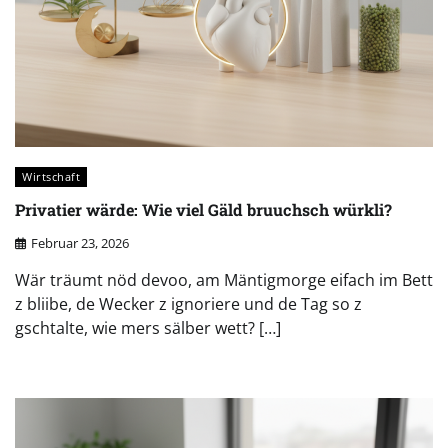
Wirtschaft
Privatier wärde: Wie viel Gäld bruuchsch würkli?
Februar 23, 2026
Wär träumt nöd devoo, am Mäntigmorge eifach im Bett
z bliibe, de Wecker z ignoriere und de Tag so z
gschtalte, wie mers sälber wett? […]