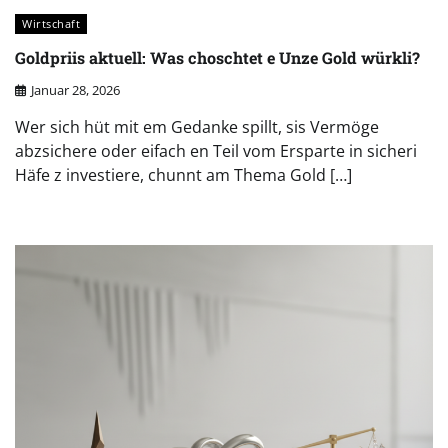
Wirtschaft
Goldpriis aktuell: Was choschtet e Unze Gold würkli?
Januar 28, 2026
Wer sich hüt mit em Gedanke spillt, sis Vermöge
abzsichere oder eifach en Teil vom Ersparte in sicheri
Häfe z investiere, chunnt am Thema Gold […]