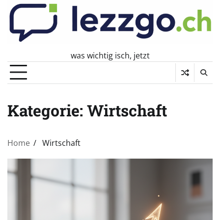
Skip
to
content
was wichtig isch, jetzt
Kategorie:
Wirtschaft
Home
Wirtschaft