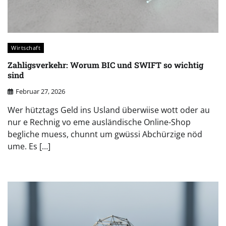
Wirtschaft
Zahligsverkehr: Worum BIC und SWIFT so wichtig
sind
Februar 27, 2026
Wer hütztags Geld ins Usland überwiise wott oder au
nur e Rechnig vo eme ausländische Online-Shop
begliche muess, chunnt um gwüssi Abchürzige nöd
ume. Es […]