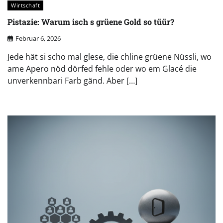
Wirtschaft
Pistazie: Warum isch s grüene Gold so tüür?
Februar 6, 2026
Jede hät si scho mal glese, die chline grüene Nüssli, wo
ame Apero nöd dörfed fehle oder wo em Glacé die
unverkennbari Farb gänd. Aber […]