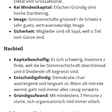
Diktat vom Grossaktionär.
Kei Mindestkapital:
Eifacheri Gründig ohni
hoche Startbetrag.
Image:
Gnossenschafte gnüssed i de Schwiiz e
sehr guets, vertrauenswürdigs Image.
Sicherheit:
Mitglieder sind oft loyal, well si Teil
vom Ganze sind.
Nachteil
Kapitalbeschaffig:
Es isch schwierig, Investore z
finde, well die kei Stimmrechtchraft überchömed
und d Dividende oft begrenzt sind.
Entscheidigsfindig:
Demokratie chan
aastrengend und langsam sii. Wänn alli mitrede
wennd, gaht nöd immer alles rassig vorwärts.
Gründigsufwand:
Mit mindestens 7 Persone z
starte, isch organisatorisch nöd immer eifach.