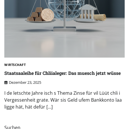
WIRTSCHAFT
Staatsaaleihe für Chliialeger: Das muesch jetzt wüsse
Dezember 23, 2025
I de letschte Jahre isch s Thema Zinse für vil Lüüt chli i
Vergessenheit grate. Wär sis Geld ufem Bankkonto laa
ligge hät, hät defür […]
Suchen