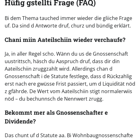
Hüfig gstellti Frage (FAQ)
Bi dem Thema tauched immer wieder die gliiche Frage
uf. Da sind d Antworte druf, churz und bündig erklärt.
Chani miin Aateilschiin wieder verchaufe?
Ja, in aller Regel scho. Wänn du us de Gnossenschaft
uustrittsch, häsch du Aaspruch druf, dass dir din
Aateilschiin zruggzahlt wird. Allerdings chan d
Gnossenschaft i de Statute festlege, dass d Rückzahlig
erst nach ere gwüsse Frist passiert, um d Liquidität nöd
z gfährde. De Wert vom Aateilschiin stigt normalerwiis
nöd – du bechunnsch de Nennwert zrugg.
Bekommt mer als Gnossenschafter e
Dividende?
Das chunt uf d Statute aa. Bi Wohnbaugnossenschafte