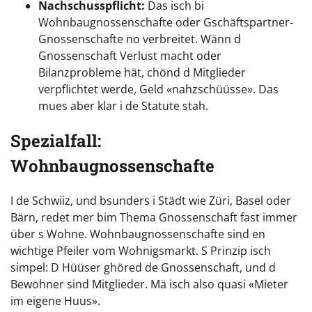
Nachschusspflicht:
Das isch bi
Wohnbaugnossenschafte oder Gschäftspartner-
Gnossenschafte no verbreitet. Wänn d
Gnossenschaft Verlust macht oder
Bilanzprobleme hät, chönd d Mitglieder
verpflichtet werde, Geld «nahzschüüsse». Das
mues aber klar i de Statute stah.
Spezialfall:
Wohnbaugnossenschafte
I de Schwiiz, und bsunders i Städt wie Züri, Basel oder
Bärn, redet mer bim Thema Gnossenschaft fast immer
über s Wohne. Wohnbaugnossenschafte sind en
wichtige Pfeiler vom Wohnigsmarkt. S Prinzip isch
simpel: D Hüüser ghöred de Gnossenschaft, und d
Bewohner sind Mitglieder. Mä isch also quasi «Mieter
im eigene Huus».