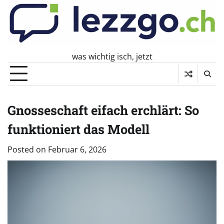
Skip
to
content
was wichtig isch, jetzt
Gnosseschaft eifach erchlärt: So
funktioniert das Modell
Posted on
Februar 6, 2026