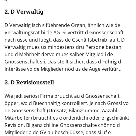
2. D Verwaltig
D Verwaltig isch s füehrende Organ, ähnlich wie de
Verwaltungsrat bi de AG. Si vertritt d Gnossenschaft
nach usse und luegt, dass de Gschäftsbetriib lauft. D
Verwaltig mues us mindestens drü Persone bestah,
und d Mehrheit dervo mues sälber Mitglied i de
Gnossenschaft sii. Das stellt sicher, dass d Führig d
Interässe vo de Mitglieder nöd us de Auge verlüürt.
3. D Revisionsstell
Wie jedi seriösi Firma bruucht au d Gnossenschaft
öpper, wo d Buechhaltig kontrolliert. Je nach Grössi vo
de Gnossenschaft (Umsatz, Bilanzsumme, Aazahl
Mitarbeiter) bruucht es e ordentlichi oder e igschränkti
Revision. Bi ganz chliine Gnossenschafte chönnd d
Mitglieder a de GV au beschlüüsse, dass si uf e