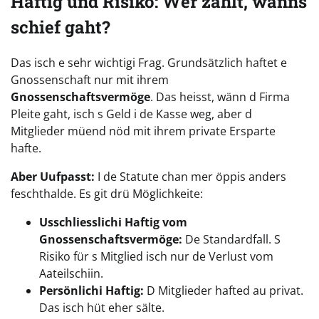
Haftig und Risiko: Wer zahlt, wänns
schief gaht?
Das isch e sehr wichtigi Frag. Grundsätzlich haftet e
Gnossenschaft nur mit ihrem
Gnossenschaftsvermöge
. Das heisst, wänn d Firma
Pleite gaht, isch s Geld i de Kasse weg, aber d
Mitglieder müend nöd mit ihrem private Ersparte
hafte.
Aber Uufpasst:
I de Statute chan mer öppis anders
feschthalde. Es git drü Möglichkeite:
Usschliesslichi Haftig vom
Gnossenschaftsvermöge:
De Standardfall. S
Risiko für s Mitglied isch nur de Verlust vom
Aateilschiin.
Persönlichi Haftig:
D Mitglieder hafted au privat.
Das isch hüt eher sälte.