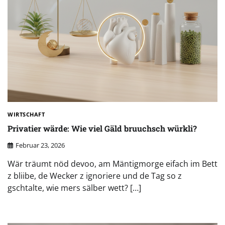
WIRTSCHAFT
Privatier wärde: Wie viel Gäld bruuchsch würkli?
Februar 23, 2026
Wär träumt nöd devoo, am Mäntigmorge eifach im Bett
z bliibe, de Wecker z ignoriere und de Tag so z
gschtalte, wie mers sälber wett? […]