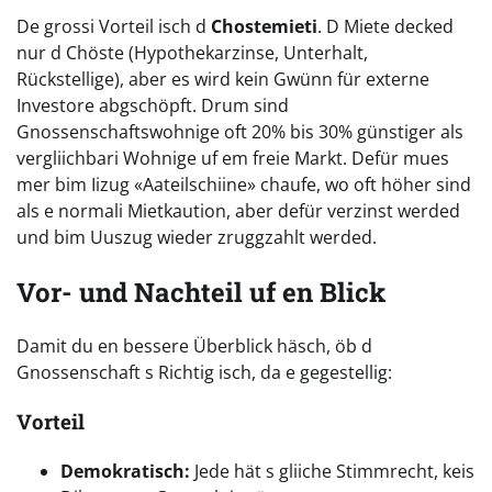
De grossi Vorteil isch d
Chostemieti
. D Miete decked
nur d Chöste (Hypothekarzinse, Unterhalt,
Rückstellige), aber es wird kein Gwünn für externe
Investore abgschöpft. Drum sind
Gnossenschaftswohnige oft 20% bis 30% günstiger als
vergliichbari Wohnige uf em freie Markt. Defür mues
mer bim Iizug «Aateilschiine» chaufe, wo oft höher sind
als e normali Mietkaution, aber defür verzinst werded
und bim Uuszug wieder zruggzahlt werded.
Vor- und Nachteil uf en Blick
Damit du en bessere Überblick häsch, öb d
Gnossenschaft s Richtig isch, da e gegestellig:
Vorteil
Demokratisch:
Jede hät s gliiche Stimmrecht, keis