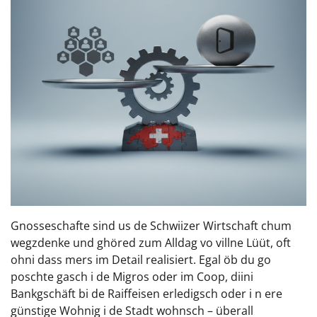
Gnosseschafte sind us de Schwiizer Wirtschaft chum
wegzdenke und ghöred zum Alldag vo villne Lüüt, oft
ohni dass mers im Detail realisiert. Egal öb du go
poschte gasch i de Migros oder im Coop, diini
Bankgschäft bi de Raiffeisen erledigsch oder i n ere
günstige Wohnig i de Stadt wohnsch – überall