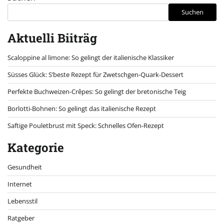
Suchen
Aktuelli Biiträg
Scaloppine al limone: So gelingt der italienische Klassiker
Süsses Glück: S’beste Rezept für Zwetschgen-Quark-Dessert
Perfekte Buchweizen-Crêpes: So gelingt der bretonische Teig
Borlotti-Bohnen: So gelingt das italienische Rezept
Saftige Pouletbrust mit Speck: Schnelles Ofen-Rezept
Kategorie
Gesundheit
Internet
Lebensstil
Ratgeber