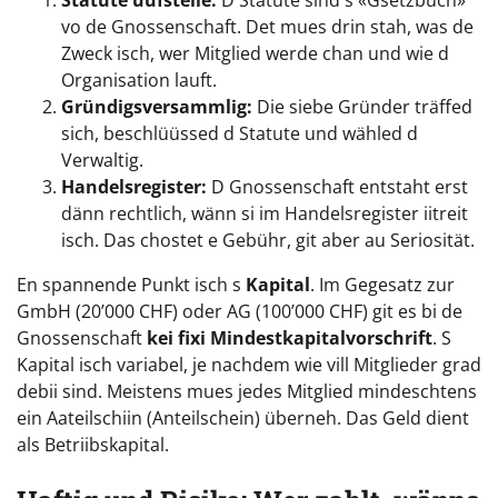
vo de Gnossenschaft. Det mues drin stah, was de
Zweck isch, wer Mitglied werde chan und wie d
Organisation lauft.
Gründigsversammlig:
Die siebe Gründer träffed
sich, beschlüüssed d Statute und wähled d
Verwaltig.
Handelsregister:
D Gnossenschaft entstaht erst
dänn rechtlich, wänn si im Handelsregister iitreit
isch. Das chostet e Gebühr, git aber au Seriosität.
En spannende Punkt isch s
Kapital
. Im Gegesatz zur
GmbH (20’000 CHF) oder AG (100’000 CHF) git es bi de
Gnossenschaft
kei fixi Mindestkapitalvorschrift
. S
Kapital isch variabel, je nachdem wie vill Mitglieder grad
debii sind. Meistens mues jedes Mitglied mindeschtens
ein Aateilschiin (Anteilschein) überneh. Das Geld dient
als Betriibskapital.