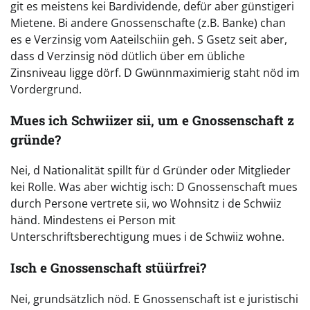
git es meistens kei Bardividende, defür aber günstigeri
Mietene. Bi andere Gnossenschafte (z.B. Banke) chan
es e Verzinsig vom Aateilschiin geh. S Gsetz seit aber,
dass d Verzinsig nöd dütlich über em übliche
Zinsniveau ligge dörf. D Gwünnmaximierig staht nöd im
Vordergrund.
Mues ich Schwiizer sii, um e Gnossenschaft z
gründe?
Nei, d Nationalität spillt für d Gründer oder Mitglieder
kei Rolle. Was aber wichtig isch: D Gnossenschaft mues
durch Persone vertrete sii, wo Wohnsitz i de Schwiiz
händ. Mindestens ei Person mit
Unterschriftsberechtigung mues i de Schwiiz wohne.
Isch e Gnossenschaft stüürfrei?
Nei, grundsätzlich nöd. E Gnossenschaft ist e juristischi