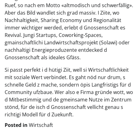
Ruef, so nach em Motto «altmodisch und schwerfällig».
Aber das Bild wandlet sich grad massiv. I Ziite, wo
Nachhaltigkeit, Sharing Economy und Regionalität
immer wichtiger werded, erlebt d Gnossenschaft es
Revival. Jungi Startups, Coworking-Spaces,
gmainschaftlichi Landwirtschaftsprojekt (Solawi) oder
nachhaltigi Energieproduzente entdecked d
Gnossenschaft als ideales Gfäss.
Si passt perfekt i d hütigi Ziit, well si Wirtschaftlichkeit
mit soziale Wert verbindet. Es gaht nöd nur drum, s
schnelle Geld z mache, sondern öpis Langfristigs für d
Community ufzbaue. Wer also e Firma gründe wott, wo
d Mitbestimmig und de gmeinsame Nutze im Zentrum
stönd, für de isch d Gnossenschaft vellicht genau s
richtigi Modell für d Zuekunft.
Posted in
Wirtschaft