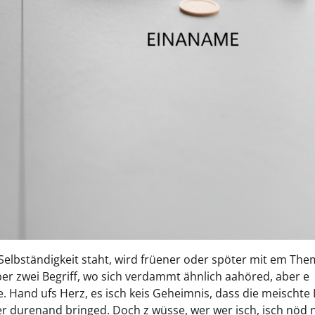
Selbständigkeit staht, wird früener oder spöter mit em Th
er zwei Begriff, wo sich verdammt ähnlich aahöred, aber e
. Hand ufs Herz, es isch keis Geheimnis, dass die meischte 
 durenand bringed. Doch z wüsse, wer wer isch, isch nöd n