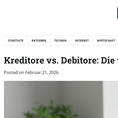
Skip
to
content
STARTSIITE
RATGEBER
TECHNIK
INTERNET
WIRTSCHAFT
Kreditore vs. Debitore: Die
Posted on
Februar 21, 2026