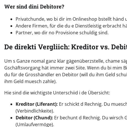
Wer sind dini Debitore?
Privatchunde, wo bi dir im Onlineshop bstellt händ 
Andere Firmen, für die du e Dienstleistig erbracht h
Partner, wo dir no Provisione schuldig sind.
De direkti Vergliich: Kreditor vs. Debi
Um s Ganze nomal ganz klar gägenüberzstelle, chame säge
Gschäftsvorgang hät immer zwei Siite. Wenn du bi mim Bi
du für de Grosshändler en Debitor (will du ihm Geld schul
ihm Geld muesch zahle).
Hie sind die wichtigste Unterschiid i de Übersicht:
Kreditor (Liferant):
Er schickt d Rechnig. Du muesc
(Verbindlichkeite).
Debitor (Chund):
Er bechunt d Rechnig. Du wirsch 
(Umlaufvermöge).