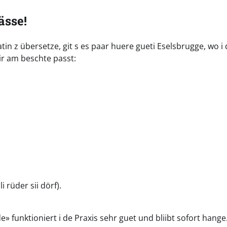
ässe!
tin z übersetze, git s es paar huere gueti Eselsbrugge, wo i
dir am beschte passt:
 rüder sii dörf).
 funktioniert i de Praxis sehr guet und bliibt sofort hange