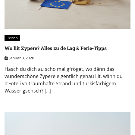
Reisen
Wo liit Zypere? Alles zu de Lag & Ferie-Tipps
Januar 3, 2026
Häsch du dich au scho mal gfröget, wo dänn das
wunderschöne Zypere eigentlich genau liit, wänn du
d’Föteli vo traumhafte Stränd und türkisfarbigem
Wasser gsehsch? […]