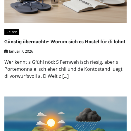
Reisen
Günstig übernachte: Worum sich es Hostel für di lohnt
Januar 7, 2026
Wer kennt s Gfühl nöd: S Fernweh isch riesig, aber s
Portemonnaie isch eher chli und de Kontostand luegt
di vorwurfsvoll a. D Welt z […]