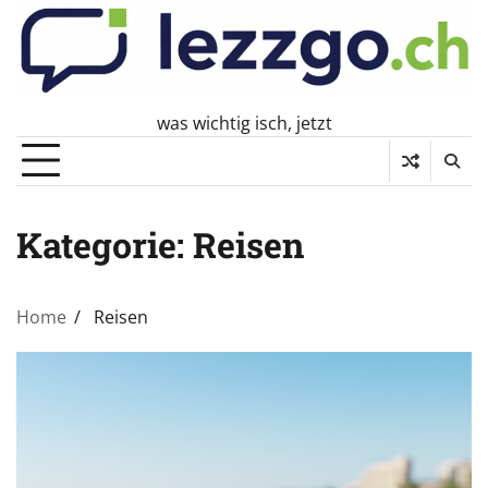
Skip
to
content
was wichtig isch, jetzt
Kategorie:
Reisen
Home
Reisen