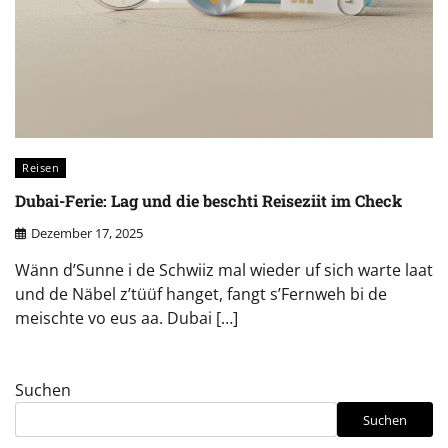
Reisen
Dubai-Ferie: Lag und die beschti Reiseziit im Check
Dezember 17, 2025
Wänn d’Sunne i de Schwiiz mal wieder uf sich warte laat
und de Näbel z’tüüf hanget, fangt s’Fernweh bi de
meischte vo eus aa. Dubai […]
Suchen
Suchen