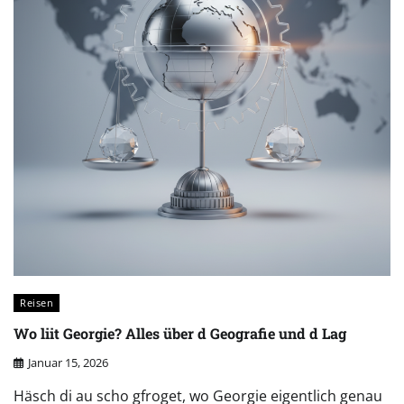
Reisen
Wo liit Georgie? Alles über d Geografie und d Lag
Januar 15, 2026
Häsch di au scho gfroget, wo Georgie eigentlich genau