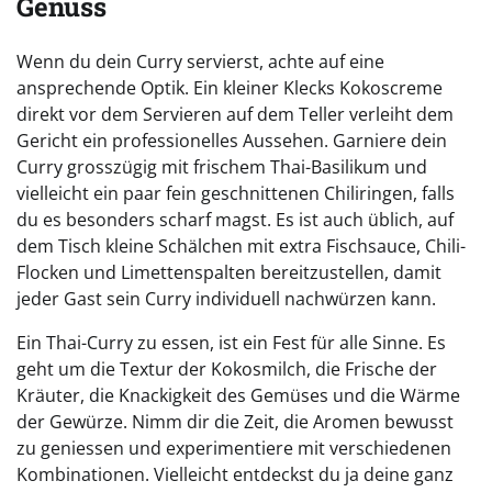
Genuss
Wenn du dein Curry servierst, achte auf eine
ansprechende Optik. Ein kleiner Klecks Kokoscreme
direkt vor dem Servieren auf dem Teller verleiht dem
Gericht ein professionelles Aussehen. Garniere dein
Curry grosszügig mit frischem Thai-Basilikum und
vielleicht ein paar fein geschnittenen Chiliringen, falls
du es besonders scharf magst. Es ist auch üblich, auf
dem Tisch kleine Schälchen mit extra Fischsauce, Chili-
Flocken und Limettenspalten bereitzustellen, damit
jeder Gast sein Curry individuell nachwürzen kann.
Ein Thai-Curry zu essen, ist ein Fest für alle Sinne. Es
geht um die Textur der Kokosmilch, die Frische der
Kräuter, die Knackigkeit des Gemüses und die Wärme
der Gewürze. Nimm dir die Zeit, die Aromen bewusst
zu geniessen und experimentiere mit verschiedenen
Kombinationen. Vielleicht entdeckst du ja deine ganz