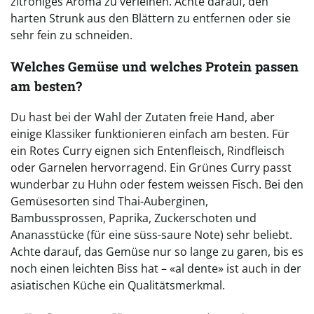
zitroniges Aroma zu verleihen. Achte darauf, den
harten Strunk aus den Blättern zu entfernen oder sie
sehr fein zu schneiden.
Welches Gemüse und welches Protein passen
am besten?
Du hast bei der Wahl der Zutaten freie Hand, aber
einige Klassiker funktionieren einfach am besten. Für
ein Rotes Curry eignen sich Entenfleisch, Rindfleisch
oder Garnelen hervorragend. Ein Grünes Curry passt
wunderbar zu Huhn oder festem weissen Fisch. Bei den
Gemüsesorten sind Thai-Auberginen,
Bambussprossen, Paprika, Zuckerschoten und
Ananasstücke (für eine süss-saure Note) sehr beliebt.
Achte darauf, das Gemüse nur so lange zu garen, bis es
noch einen leichten Biss hat – «al dente» ist auch in der
asiatischen Küche ein Qualitätsmerkmal.