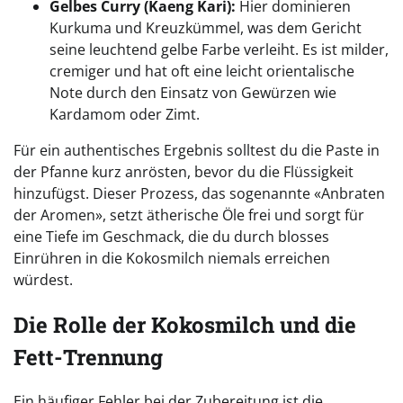
Gelbes Curry (Kaeng Kari):
Hier dominieren
Kurkuma und Kreuzkümmel, was dem Gericht
seine leuchtend gelbe Farbe verleiht. Es ist milder,
cremiger und hat oft eine leicht orientalische
Note durch den Einsatz von Gewürzen wie
Kardamom oder Zimt.
Für ein authentisches Ergebnis solltest du die Paste in
der Pfanne kurz anrösten, bevor du die Flüssigkeit
hinzufügst. Dieser Prozess, das sogenannte «Anbraten
der Aromen», setzt ätherische Öle frei und sorgt für
eine Tiefe im Geschmack, die du durch blosses
Einrühren in die Kokosmilch niemals erreichen
würdest.
Die Rolle der Kokosmilch und die
Fett-Trennung
Ein häufiger Fehler bei der Zubereitung ist die