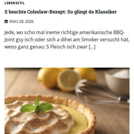
LEBENSSTIL
S beschte Coleslaw-Rezept: So glingt de Klassiker
März 28, 2026
Jede, wo scho mal ineme richtige amerikanische BBQ-
Joint gsy isch oder sich a dihei am Smoker versucht hät,
weiss ganz genau: S Fleisch isch zwar […]