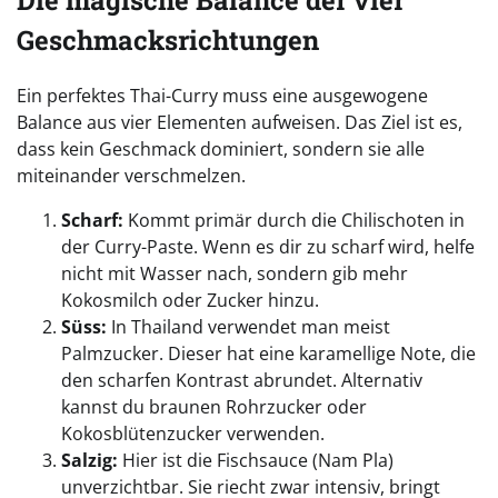
Die magische Balance der vier
Geschmacksrichtungen
Ein perfektes Thai-Curry muss eine ausgewogene
Balance aus vier Elementen aufweisen. Das Ziel ist es,
dass kein Geschmack dominiert, sondern sie alle
miteinander verschmelzen.
Scharf:
Kommt primär durch die Chilischoten in
der Curry-Paste. Wenn es dir zu scharf wird, helfe
nicht mit Wasser nach, sondern gib mehr
Kokosmilch oder Zucker hinzu.
Süss:
In Thailand verwendet man meist
Palmzucker. Dieser hat eine karamellige Note, die
den scharfen Kontrast abrundet. Alternativ
kannst du braunen Rohrzucker oder
Kokosblütenzucker verwenden.
Salzig:
Hier ist die Fischsauce (Nam Pla)
unverzichtbar. Sie riecht zwar intensiv, bringt