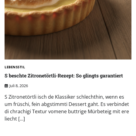
LEBENSSTIL
S beschte Zitronetörtli-Rezept: So glingts garantiert
Juli 8, 2026
S Zitronetörtli isch de Klassiker schlechthin, wenn es
um früschi, fein abgstimmti Dessert gaht. Es verbindet
di chrachigi Textur vomene buttrige Mürbeteig mit ere
liecht […]