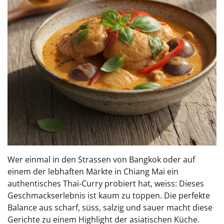
Wer einmal in den Strassen von Bangkok oder auf
einem der lebhaften Märkte in Chiang Mai ein
authentisches Thai-Curry probiert hat, weiss: Dieses
Geschmackserlebnis ist kaum zu toppen. Die perfekte
Balance aus scharf, süss, salzig und sauer macht diese
Gerichte zu einem Highlight der asiatischen Küche.