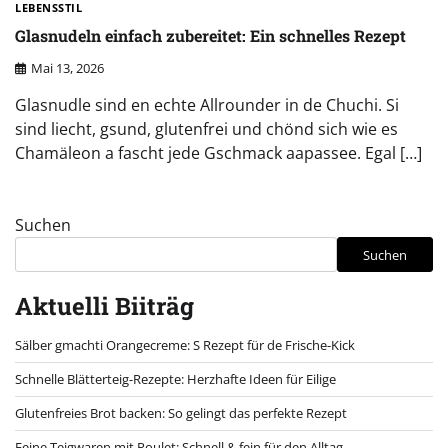
LEBENSSTIL
Glasnudeln einfach zubereitet: Ein schnelles Rezept
Mai 13, 2026
Glasnudle sind en echte Allrounder in de Chuchi. Si
sind liecht, gsund, glutenfrei und chönd sich wie es
Chamäleon a fascht jede Gschmack aapassee. Egal […]
Suchen
Suchen
Aktuelli Biiträg
Sälber gmachti Orangecreme: S Rezept für de Frische-Kick
Schnelle Blätterteig-Rezepte: Herzhafte Ideen für Eilige
Glutenfreies Brot backen: So gelingt das perfekte Rezept
Feine Teigwaren mit Poulet: Schnell & fein für den Alltag