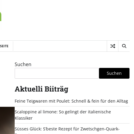
SEITE
Suchen
Suchen
Aktuelli Biiträg
Feine Teigwaren mit Poulet: Schnell & fein für den Alltag
Scaloppine al limone: So gelingt der italienische
Klassiker
Süsses Glück: S’beste Rezept für Zwetschgen-Quark-