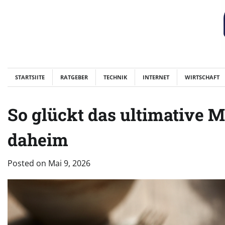
Skip
to
content
STARTSIITE
RATGEBER
TECHNIK
INTERNET
WIRTSCHAFT
So glückt das ultimative 
daheim
Posted on
Mai 9, 2026