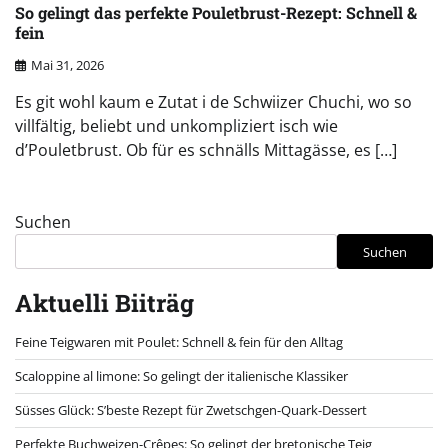
So gelingt das perfekte Pouletbrust-Rezept: Schnell &
fein
Mai 31, 2026
Es git wohl kaum e Zutat i de Schwiizer Chuchi, wo so
villfältig, beliebt und unkompliziert isch wie
d’Pouletbrust. Ob für es schnälls Mittagässe, es […]
Suchen
Suchen
Aktuelli Biiträg
Feine Teigwaren mit Poulet: Schnell & fein für den Alltag
Scaloppine al limone: So gelingt der italienische Klassiker
Süsses Glück: S’beste Rezept für Zwetschgen-Quark-Dessert
Perfekte Buchweizen-Crêpes: So gelingt der bretonische Teig