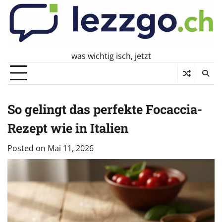
Skip
to
content
was wichtig isch, jetzt
So gelingt das perfekte Focaccia-
Rezept wie in Italien
Posted on
Mai 11, 2026