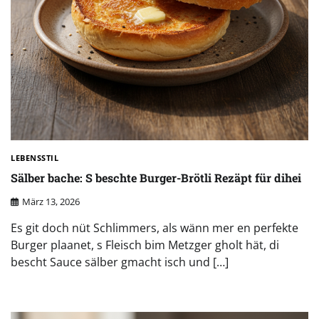
LEBENSSTIL
Sälber bache: S beschte Burger-Brötli Rezäpt für dihei
März 13, 2026
Es git doch nüt Schlimmers, als wänn mer en perfekte
Burger plaanet, s Fleisch bim Metzger gholt hät, di
bescht Sauce sälber gmacht isch und […]