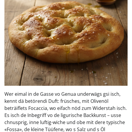
Wer eimal in de Gasse vo Genua underwägs gsi isch,
kennt dä betörendi Duft: früsches, mit Olivenöl
beträiflets Focaccia, wo eifach nöd zum Widerstah isch.
Es isch de Inbegriff vo de ligurische Backkunst – usse
chnusprig, inne luftig-wiche und obe mit dere typische
«Fossa», de kleine Tüüfene, wo s Salz und s Öl