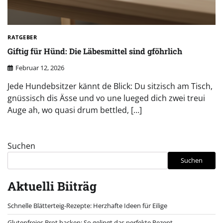
RATGEBER
Giftig für Hünd: Die Läbesmittel sind gföhrlich
Februar 12, 2026
Jede Hundebsitzer kännt de Blick: Du sitzisch am Tisch,
gnüssisch dis Ässe und vo une lueged dich zwei treui
Auge ah, wo quasi drum bettled, […]
Suchen
Suchen
Aktuelli Biiträg
Schnelle Blätterteig-Rezepte: Herzhafte Ideen für Eilige
Glutenfreies Brot backen: So gelingt das perfekte Rezept