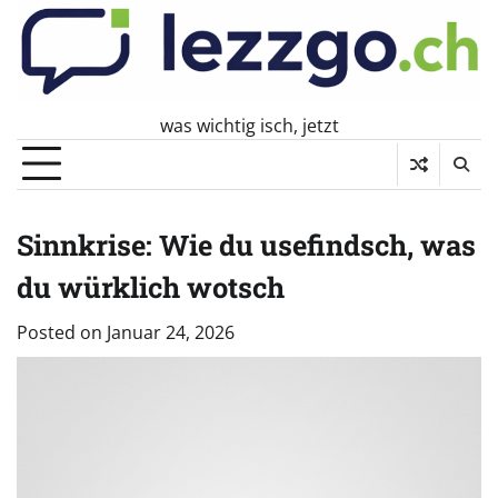
Skip
to
content
was wichtig isch, jetzt
Sinnkrise: Wie du usefindsch, was
du würklich wotsch
Posted on
Januar 24, 2026