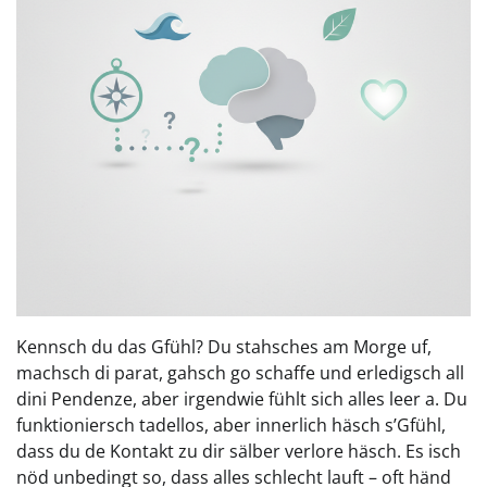
Kennsch du das Gfühl? Du stahsches am Morge uf,
machsch di parat, gahsch go schaffe und erledigsch all
dini Pendenze, aber irgendwie fühlt sich alles leer a. Du
funktioniersch tadellos, aber innerlich häsch s’Gfühl,
dass du de Kontakt zu dir sälber verlore häsch. Es isch
nöd unbedingt so, dass alles schlecht lauft – oft händ