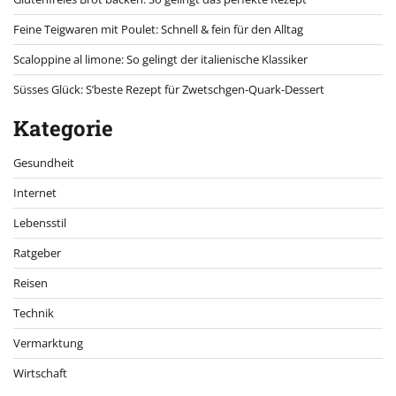
Feine Teigwaren mit Poulet: Schnell & fein für den Alltag
Scaloppine al limone: So gelingt der italienische Klassiker
Süsses Glück: S’beste Rezept für Zwetschgen-Quark-Dessert
Kategorie
Gesundheit
Internet
Lebensstil
Ratgeber
Reisen
Technik
Vermarktung
Wirtschaft