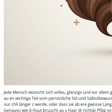
Jede Mensch wünscht sich volles, glänzigs und vor allem gs
au en wichtige Teil vom persönliche Stil und Sälbstbewus
nur chli länger z werde, oder dass sie ab ere gwüsse Lä
Genauso wie d Huut bruucht au s Haar di richtigi Pfläg vo