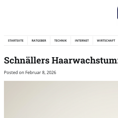
Skip
to
content
STARTSIITE
RATGEBER
TECHNIK
INTERNET
WIRTSCHAFT
Schnällers Haarwachstum:
Posted on
Februar 8, 2026