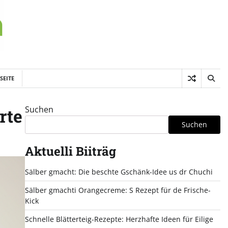
SEITE
Suchen
rte
Suchen
Aktuelli Biiträg
Sälber gmacht: Die beschte Gschänk-Idee us dr Chuchi
Sälber gmachti Orangecreme: S Rezept für de Frische-
Kick
Schnelle Blätterteig-Rezepte: Herzhafte Ideen für Eilige