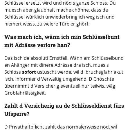
Schlüssel ersetzt wird und nöd s ganze Schloss. Du
muesch aber glaubhaft mache chönne, dass de
Schlüssel würklich unwiederbringlich weg isch und
niemert weiss, zu welere Türe er ghört.
Was mach ich, wänn ich min Schlüsselbunt
mit Adrässe verlore han?
Das isch de absoluti Ernstfall. Wänn am Schlüsselbund
en Ahänger mit dinere Adrässe dra isch, mues s
Schloss
sofort
ustuscht werde, wil d Ibruchsgfahr akut
isch. Informier d Verwaltig umgehend. D Chöschte
übernimmt d Versicherig eventuell nur teilwis, wäg
Grobfahrlässigkeit.
Zahlt d Versicherig au de Schlüsseldienst fürs
Ufsperre?
D Privathaftpflicht zahlt das normalerweise nöd, wil