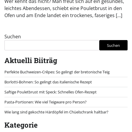
Wer kennt das nicht? Man freut sich auf ein gesundes,
leichtes Abendessen, schiebt eine Pouletbrust in den
Ofen und am Ende landet ein trockenes, faseriges […]
Suchen
Suchen
Aktuelli Biiträg
Perfekte Buchweizen-Crêpes: So gelingt der bretonische Teig
Borlotti-Bohnen: So gelingt das italienische Rezept
Saftige Pouletbrust mit Speck: Schnelles Ofen-Rezept
Pasta-Portionen: Wie viel Teigware pro Person?
Wie lang sind gekochte Härdöpfel im Chüelschrank haltbar?
Kategorie