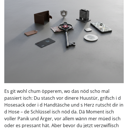
Es git wohl chum öpperem, wo das nöd scho mal
passiert isch: Du stasch vor dinere Huustür, grifsch i d
Hosesack oder i d Handtäsche und s Herz rutscht dir in
d Hose – de Schlüssel isch nöd da. Dä Moment isch
voller Panik und Ärger, vor allem wänn mer müed isch
oder es pressant hät. Aber bevor du jetzt verzwiflisch