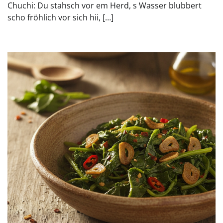
Chuchi: Du stahsch vor em Herd, s Wasser blubbert
scho fröhlich vor sich hii, […]