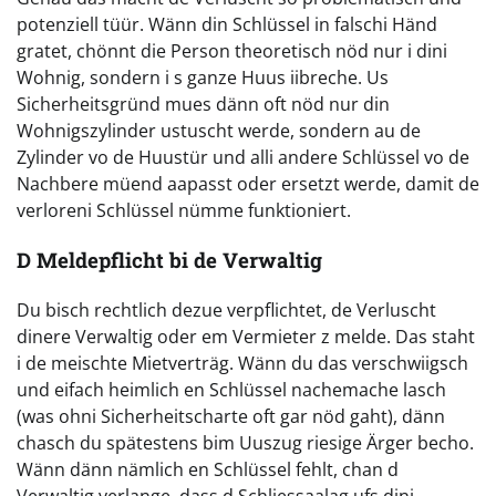
potenziell tüür. Wänn din Schlüssel in falschi Händ
gratet, chönnt die Person theoretisch nöd nur i dini
Wohnig, sondern i s ganze Huus iibreche. Us
Sicherheitsgründ mues dänn oft nöd nur din
Wohnigszylinder ustuscht werde, sondern au de
Zylinder vo de Huustür und alli andere Schlüssel vo de
Nachbere müend aapasst oder ersetzt werde, damit de
verloreni Schlüssel nümme funktioniert.
D Meldepflicht bi de Verwaltig
Du bisch rechtlich dezue verpflichtet, de Verluscht
dinere Verwaltig oder em Vermieter z melde. Das staht
i de meischte Mietverträg. Wänn du das verschwiigsch
und eifach heimlich en Schlüssel nachemache lasch
(was ohni Sicherheitscharte oft gar nöd gaht), dänn
chasch du spätestens bim Uuszug riesige Ärger becho.
Wänn dänn nämlich en Schlüssel fehlt, chan d
Verwaltig verlange, dass d Schliessaalag ufs dini