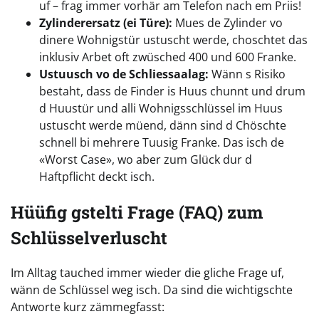
uf – frag immer vorhär am Telefon nach em Priis!
Zylinderersatz (ei Türe):
Mues de Zylinder vo
dinere Wohnigstür ustuscht werde, choschtet das
inklusiv Arbet oft zwüsched 400 und 600 Franke.
Ustuusch vo de Schliessaalag:
Wänn s Risiko
bestaht, dass de Finder is Huus chunnt und drum
d Huustür und alli Wohnigsschlüssel im Huus
ustuscht werde müend, dänn sind d Chöschte
schnell bi mehrere Tuusig Franke. Das isch de
«Worst Case», wo aber zum Glück dur d
Haftpflicht deckt isch.
Hüüfig gstelti Frage (FAQ) zum
Schlüsselverluscht
Im Alltag tauched immer wieder die gliche Frage uf,
wänn de Schlüssel weg isch. Da sind die wichtigschte
Antworte kurz zämmegfasst: