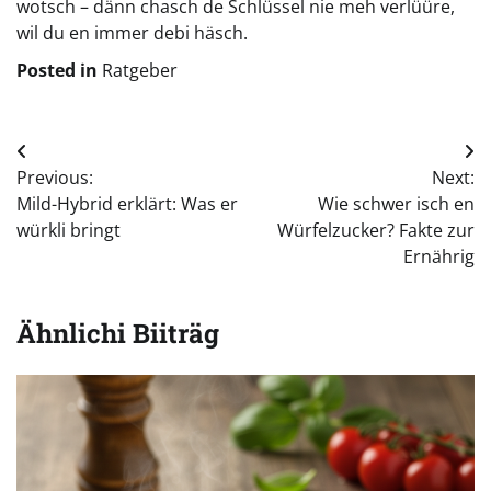
wotsch – dänn chasch de Schlüssel nie meh verlüüre,
wil du en immer debi häsch.
Posted in
Ratgeber
Beitragsnavigation
Previous:
Next:
Mild-Hybrid erklärt: Was er
Wie schwer isch en
würkli bringt
Würfelzucker? Fakte zur
Ernährig
Ähnlichi Biiträg