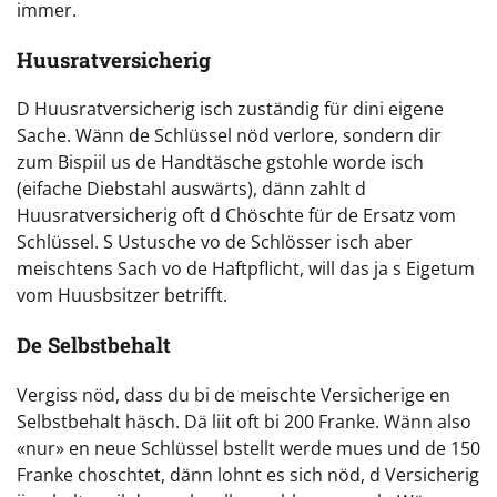
immer.
Huusratversicherig
D Huusratversicherig isch zuständig für dini eigene
Sache. Wänn de Schlüssel nöd verlore, sondern dir
zum Bispiil us de Handtäsche gstohle worde isch
(eifache Diebstahl auswärts), dänn zahlt d
Huusratversicherig oft d Chöschte für de Ersatz vom
Schlüssel. S Ustusche vo de Schlösser isch aber
meischtens Sach vo de Haftpflicht, will das ja s Eigetum
vom Huusbsitzer betrifft.
De Selbstbehalt
Vergiss nöd, dass du bi de meischte Versicherige en
Selbstbehalt häsch. Dä liit oft bi 200 Franke. Wänn also
«nur» en neue Schlüssel bstellt werde mues und de 150
Franke choschtet, dänn lohnt es sich nöd, d Versicherig