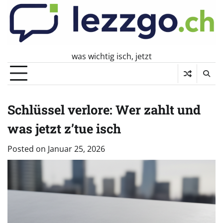
Skip
to
content
was wichtig isch, jetzt
Schlüssel verlore: Wer zahlt und
was jetzt z’tue isch
Posted on
Januar 25, 2026