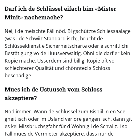
Darf ich de Schlüssel eifach bim «Mister
Minit» nachemache?
Nei, i de meischte Fäll nöd. Bi gschützte Schliessaalage
(was i de Schwiiz Standard isch), brucht de
Schlüsseldienst e Sicherheitscharte oder e schriftlichi
Bestätigung vo de Huusverwaltig. Ohni die darf er kein
Kopie mache. Usserdem sind billigi Kopie oft vo
schlechterer Qualität und chönnted s Schloss
beschädige.
Mues ich de Ustuusch vom Schloss
akzeptiere?
Nöd immer. Wänn de Schlüssel zum Bispiil in en See
gheit isch oder im Usland verlore gangen isch, dänn git
es kei Missbruchsgfahr für d Wohnig i de Schwiiz. I so
Fäll mues de Vermieter akzeptiere, dass nur de