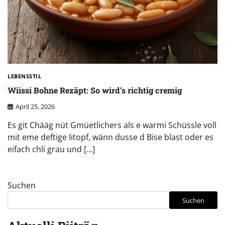
LEBENSSTIL
Wiissi Bohne Rezäpt: So wird’s richtig cremig
April 25, 2026
Es git Chääg nüt Gmüetlichers als e warmi Schüssle voll
mit eme deftige Iitopf, wänn dusse d Bise blast oder es
eifach chli grau und […]
Suchen
Suchen