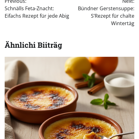
Previous:
Next:
Schnälls Feta-Znacht:
Bündner Gerstensuppe:
Eifachs Rezept für jede Abig
S’Rezept für chalte
Wintertäg
Ähnlichi Biiträg