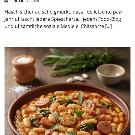
Februar 21, 2026
Häsch sicher au scho gmerkt, dass i de letschte paar
Jahr uf fascht jedere Spiescharte, i jedem Food-Blog
und uf sämtliche soziale Medie ei Chässorte […]