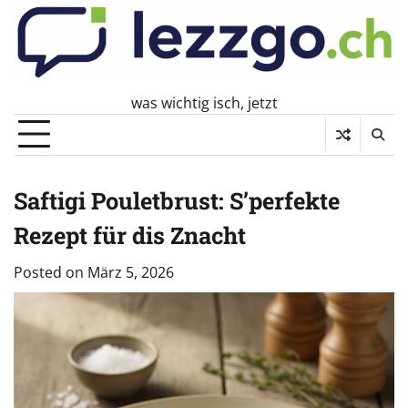
Skip
to
content
was wichtig isch, jetzt
Saftigi Pouletbrust: S’perfekte
Rezept für dis Znacht
Posted on
März 5, 2026