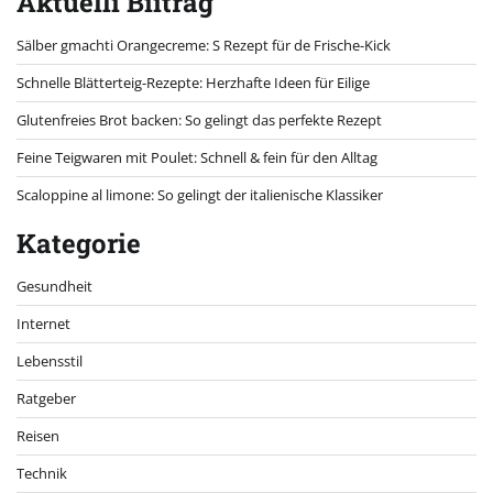
Aktuelli Biiträg
Sälber gmachti Orangecreme: S Rezept für de Frische-Kick
Schnelle Blätterteig-Rezepte: Herzhafte Ideen für Eilige
Glutenfreies Brot backen: So gelingt das perfekte Rezept
Feine Teigwaren mit Poulet: Schnell & fein für den Alltag
Scaloppine al limone: So gelingt der italienische Klassiker
Kategorie
Gesundheit
Internet
Lebensstil
Ratgeber
Reisen
Technik