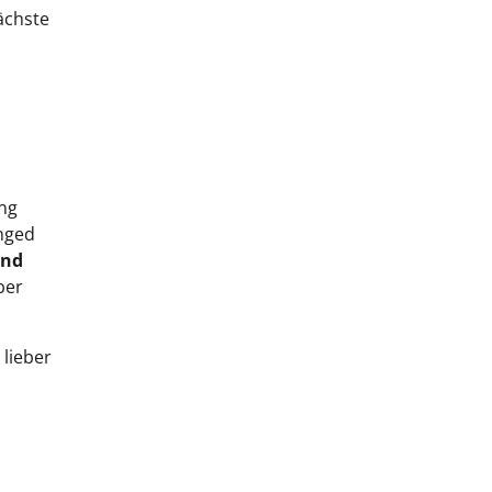
nächste
ang
anged
und
ber
 lieber