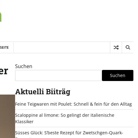
SEITE
Suchen
er
Suchen
Aktuelli Biiträg
Feine Teigwaren mit Poulet: Schnell & fein für den Alltag
Scaloppine al limone: So gelingt der italienische
Klassiker
Süsses Glück: S’beste Rezept für Zwetschgen-Quark-