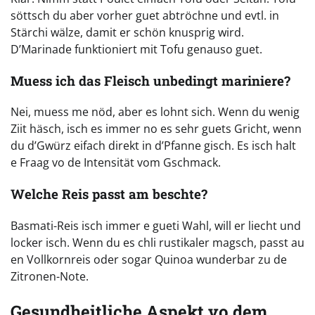
söttsch du aber vorher guet abtröchne und evtl. in
Stärchi wälze, damit er schön knusprig wird.
D’Marinade funktioniert mit Tofu genauso guet.
Muess ich das Fleisch unbedingt mariniere?
Nei, muess me nöd, aber es lohnt sich. Wenn du wenig
Ziit häsch, isch es immer no es sehr guets Gricht, wenn
du d’Gwürz eifach direkt in d’Pfanne gisch. Es isch halt
e Fraag vo de Intensität vom Gschmack.
Welche Reis passt am beschte?
Basmati-Reis isch immer e gueti Wahl, will er liecht und
locker isch. Wenn du es chli rustikaler magsch, passt au
en Vollkornreis oder sogar Quinoa wunderbar zu de
Zitronen-Note.
Gesundheitliche Aspekt vo dem