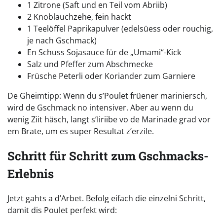
1 Zitrone (Saft und en Teil vom Abriib)
2 Knoblauchzehe, fein hackt
1 Teelöffel Paprikapulver (edelsüess oder rouchig,
je nach Gschmack)
En Schuss Sojasauce für de „Umami“-Kick
Salz und Pfeffer zum Abschmecke
Früsche Peterli oder Koriander zum Garniere
De Gheimtipp: Wenn du s’Poulet früener mariniersch,
wird de Gschmack no intensiver. Aber au wenn du
wenig Ziit häsch, langt s’Iiriibe vo de Marinade grad vor
em Brate, um es super Resultat z’erzile.
Schritt für Schritt zum Gschmacks-
Erlebnis
Jetzt gahts a d’Arbet. Befolg eifach die einzelni Schritt,
damit dis Poulet perfekt wird: