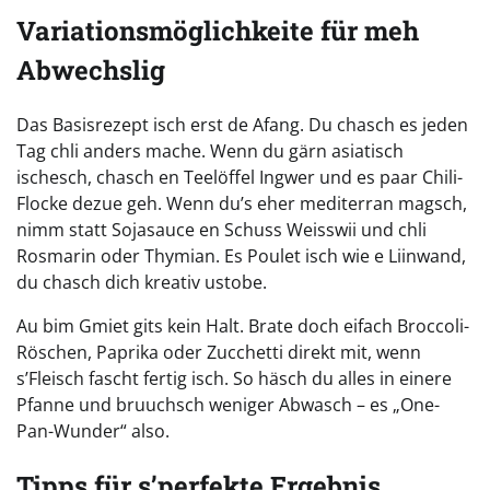
Variationsmöglichkeite für meh
Abwechslig
Das Basisrezept isch erst de Afang. Du chasch es jeden
Tag chli anders mache. Wenn du gärn asiatisch
ischesch, chasch en Teelöffel Ingwer und es paar Chili-
Flocke dezue geh. Wenn du’s eher mediterran magsch,
nimm statt Sojasauce en Schuss Weisswii und chli
Rosmarin oder Thymian. Es Poulet isch wie e Liinwand,
du chasch dich kreativ ustobe.
Au bim Gmiet gits kein Halt. Brate doch eifach Broccoli-
Röschen, Paprika oder Zucchetti direkt mit, wenn
s’Fleisch fascht fertig isch. So häsch du alles in einere
Pfanne und bruuchsch weniger Abwasch – es „One-
Pan-Wunder“ also.
Tipps für s’perfekte Ergebnis