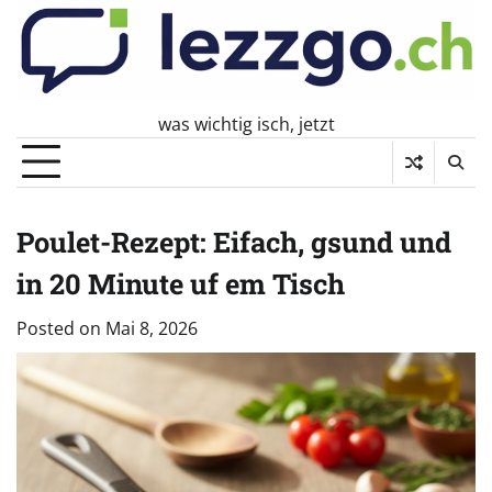
Skip
to
content
was wichtig isch, jetzt
Poulet-Rezept: Eifach, gsund und
in 20 Minute uf em Tisch
Posted on
Mai 8, 2026