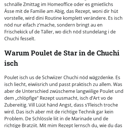
schnälle Zmittag im Homeoffice oder es gmietlichs
Ässe mit de Familie am Abig, das Rezept, woni dir hüt
vorstelle, wird dini Routine komplett verändere. Es isch
nöd nur eifach z’mache, sondern bringt au en
Frischekick uf de Täller, wo dich nöd stundelang i de
Chuchi fesselt.
Warum Poulet de Star in de Chuchi
isch
Poulet isch us de Schwiizer Chuchi nöd wägzdenke. Es
isch liecht, eiwiisrich und passt praktisch zu allem. Was
aber de Unterschied zwüscheme langwiilige Poulet und
dem „chlöpfige“ Rezept uusmacht, isch d’Art vo de
Zubereitig. Vill Lüüt händ Angst, dass s’Fleisch troche
wird. Das isch aber mit de richtige Technik gar kein
Problem. De Schlössle liit in de Marinade und de
richtige Bratziit. Mit mim Rezept lernsch du, wie du das