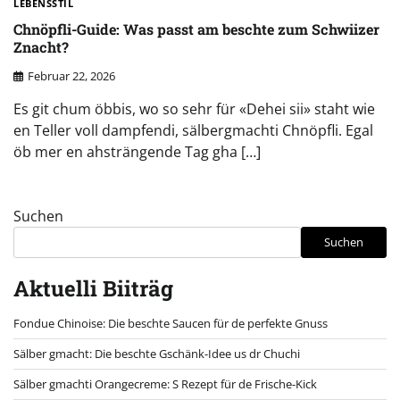
LEBENSSTIL
Chnöpfli-Guide: Was passt am beschte zum Schwiizer
Znacht?
Februar 22, 2026
Es git chum öbbis, wo so sehr für «Dehei sii» staht wie
en Teller voll dampfendi, sälbergmachti Chnöpfli. Egal
öb mer en ahsträngende Tag gha […]
Suchen
Suchen
Aktuelli Biiträg
Fondue Chinoise: Die beschte Saucen für de perfekte Gnuss
Sälber gmacht: Die beschte Gschänk-Idee us dr Chuchi
Sälber gmachti Orangecreme: S Rezept für de Frische-Kick