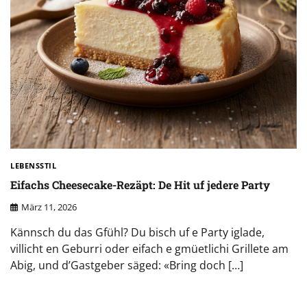
LEBENSSTIL
Eifachs Cheesecake-Rezäpt: De Hit uf jedere Party
März 11, 2026
Kännsch du das Gfühl? Du bisch uf e Party iglade,
villicht en Geburri oder eifach e gmüetlichi Grillete am
Abig, und d’Gastgeber säged: «Bring doch […]