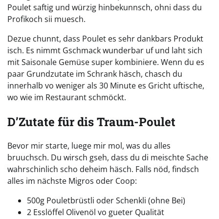
Poulet saftig und würzig hinbekunnsch, ohni dass du
Profikoch sii muesch.
Dezue chunnt, dass Poulet es sehr dankbars Produkt
isch. Es nimmt Gschmack wunderbar uf und laht sich
mit Saisonale Gemüse super kombiniere. Wenn du es
paar Grundzutate im Schrank häsch, chasch du
innerhalb vo weniger als 30 Minute es Gricht uftische,
wo wie im Restaurant schmöckt.
D’Zutate für dis Traum-Poulet
Bevor mir starte, luege mir mol, was du alles
bruuchsch. Du wirsch gseh, dass du di meischte Sache
wahrschinlich scho deheim häsch. Falls nöd, findsch
alles im nächste Migros oder Coop:
500g Pouletbrüstli oder Schenkli (ohne Bei)
2 Esslöffel Olivenöl vo gueter Qualität