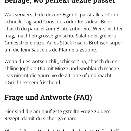
Was serviersch du dezue? Eigentli passt alles. Für di
schnelle Täg sind Couscous oder Reis ideal. Beidi
chasch du parallel zum Brate zubereite. Wer s’liechter
mag, macht en grosse gmischte Salat oder grillierti
Gmiesstreife dazu. Au es Stück frischs Brot isch super,
um die feini Sauce us de Pfanne ufzstippe.
Wenn du es wotsch chli „schicker“ ha, chasch du en
chliine Joghurt-Dip mit Minze und Knoblauch mache.
Das nimmt die Säure vo de Zitrone uf und macht
s’Gricht extrem frischend.
Frage und Antworte (FAQ)
Hier sind die am häufigste gstellte Froge zu dem
Rezept, damit du sicher ga chan: