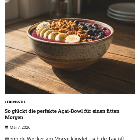
LEBENSSTIL
So glückt die perfekte Açaí-Bowl für einen fitten
Morgen
Mai 7, 2026
Wenn de Wecker am Morge klinglet, isch de Tag oft