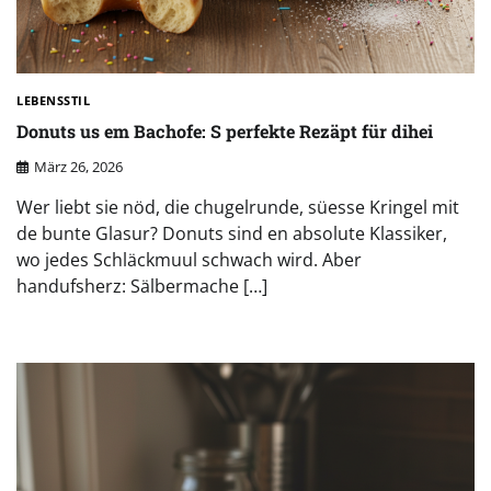
LEBENSSTIL
Donuts us em Bachofe: S perfekte Rezäpt für dihei
März 26, 2026
Wer liebt sie nöd, die chugelrunde, süesse Kringel mit
de bunte Glasur? Donuts sind en absolute Klassiker,
wo jedes Schläckmuul schwach wird. Aber
handufsherz: Sälbermache […]