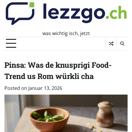
Skip
to
content
was wichtig isch, jetzt
Pinsa: Was de knusprigi Food-
Trend us Rom würkli cha
Posted on
Januar 13, 2026