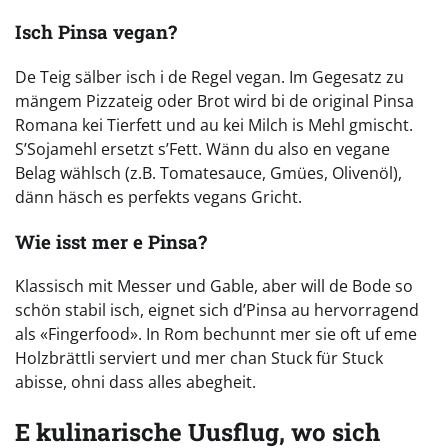
Isch Pinsa vegan?
De Teig sälber isch i de Regel vegan. Im Gegesatz zu
mängem Pizzateig oder Brot wird bi de original Pinsa
Romana kei Tierfett und au kei Milch is Mehl gmischt.
S’Sojamehl ersetzt s’Fett. Wänn du also en vegane
Belag wählsch (z.B. Tomatesauce, Gmües, Olivenöl),
dänn häsch es perfekts vegans Gricht.
Wie isst mer e Pinsa?
Klassisch mit Messer und Gable, aber will de Bode so
schön stabil isch, eignet sich d’Pinsa au hervorragend
als «Fingerfood». In Rom bechunnt mer sie oft uf eme
Holzbrättli serviert und mer chan Stuck für Stuck
abisse, ohni dass alles abegheit.
E kulinarische Uusflug, wo sich