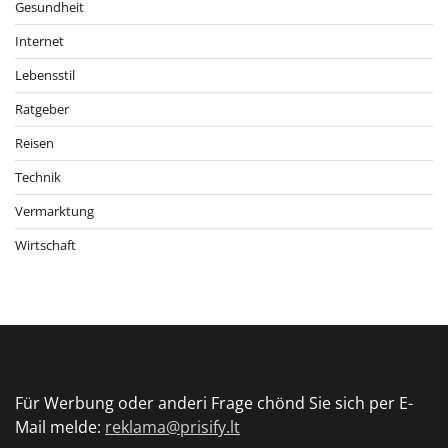
Gesundheit
Internet
Lebensstil
Ratgeber
Reisen
Technik
Vermarktung
Wirtschaft
Für Werbung oder anderi Frage chönd Sie sich per E-
Mail melde:
reklama@prisify.lt