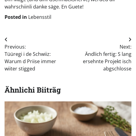
wahrschiinli danke säge. En Guete!
Posted in
Lebensstil
Beitragsnavigation
Previous:
Next:
Tüüregi i de Schwiiz:
Ändlich fertig: S lang
Warum d Priise immer
ersehnte Projekt isch
wiiter stigged
abgschlosse
Ähnlichi Biiträg