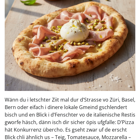
Wänn du i letschter Ziit mal dur d’Strasse vo Züri, Basel,
Bern oder eifach i dinere lokale Gmeind gschlendert
bisch und en Blick i d’Fenschter vo de italienische Restis
gworfe häsch, dänn isch dir sicher öpis ufgfalle: D’Pizza
hät Konkurrenz übercho. Es gseht zwar uf de erscht
Blick chli ähnlich us – Teig, Tomatesauce, Mozzarella –