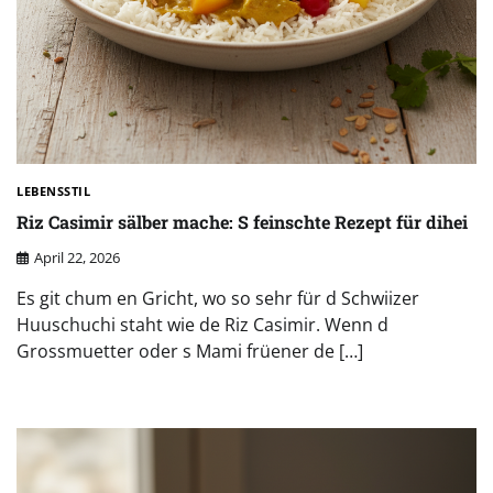
LEBENSSTIL
Riz Casimir sälber mache: S feinschte Rezept für dihei
April 22, 2026
Es git chum en Gricht, wo so sehr für d Schwiizer
Huuschuchi staht wie de Riz Casimir. Wenn d
Grossmuetter oder s Mami früener de […]