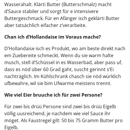
Wasserahalt. Klärti Butter (Butterschmalz) macht
d’Sauce stabiler und sorgt für e intensivere
Buttergeschmack. Für en Afänger isch geklärti Butter
aber tatsächlich eifacher z’verarbeite.
Chan ich d’Hollandaise im Voraus mache?
D’Hollandaise isch es Produkt, wo am beste direkt nach
em Zuebereite schmeckt. Wenn du sie warm halte
musch, stell d’Schüssel in es Wasserbad, aber pass uf,
dass es nöd über 60 Grad gaht, suscht gerinnt s’Ei
nachträglich. Im Kühlschrank chasch sie nöd würklich
ufbewahre, wil sie bim Ufwarme meistens trennt.
Wie viel Eier bruuche ich für zwei Persone?
Für zwei bis drüü Persone sind zwei bis drüü Eigelb
völlig uusreichend, je nachdem wie viel Sauce ihr
möget. Als Faustregel gilt: 50 bis 75 Gramm Butter pro
Eigelb.