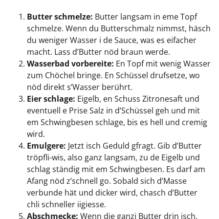
Butter schmelze:
Butter langsam in eme Topf
schmelze. Wenn du Butterschmalz nimmst, häsch
du weniger Wasser i de Sauce, was es eifacher
macht. Lass d’Butter nöd braun werde.
Wasserbad vorbereite:
En Topf mit wenig Wasser
zum Chöchel bringe. En Schüssel drufsetze, wo
nöd direkt s’Wasser berührt.
Eier schlage:
Eigelb, en Schuss Zitronesaft und
eventuell e Prise Salz in d’Schüssel geh und mit
em Schwingbesen schlage, bis es hell und cremig
wird.
Emulgere:
Jetzt isch Geduld gfragt. Gib d’Butter
tröpfli-wis, also ganz langsam, zu de Eigelb und
schlag ständig mit em Schwingbesen. Es darf am
Afang nöd z’schnell go. Sobald sich d’Masse
verbunde hät und dicker wird, chasch d’Butter
chli schneller iigiesse.
Abschmecke:
Wenn die ganzi Butter drin isch,