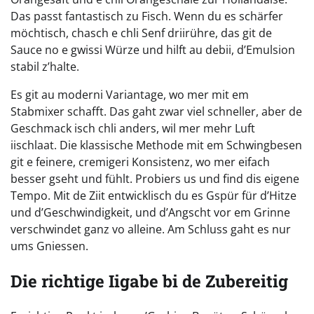
Das passt fantastisch zu Fisch. Wenn du es schärfer
möchtisch, chasch e chli Senf driirühre, das git de
Sauce no e gwissi Würze und hilft au debii, d’Emulsion
stabil z’halte.
Es git au moderni Variantage, wo mer mit em
Stabmixer schafft. Das gaht zwar viel schneller, aber de
Geschmack isch chli anders, wil mer mehr Luft
iischlaat. Die klassische Methode mit em Schwingbesen
git e feinere, cremigeri Konsistenz, wo mer eifach
besser gseht und fühlt. Probiers us und find dis eigene
Tempo. Mit de Ziit entwicklisch du es Gspür für d’Hitze
und d’Geschwindigkeit, und d’Angscht vor em Grinne
verschwindet ganz vo alleine. Am Schluss gaht es nur
ums Gniessen.
Die richtige Iigabe bi de Zubereitig