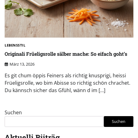
LEBENSSTIL
Originali Früeligsrolle sälber mache: So eifach goht’s
März 13, 2026
Es git chum öppis Feiners als richtig knusprigi, heissi
Früeligsrolle, wo bim Abisse so richtig schön chrachet.
Du kännsch sicher das Gfühl, wänn d im […]
Suchen
Suchen
Aktuelli Biiträg