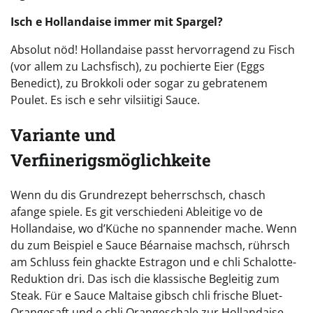
Isch e Hollandaise immer mit Spargel?
Absolut nöd! Hollandaise passt hervorragend zu Fisch
(vor allem zu Lachsfisch), zu pochierte Eier (Eggs
Benedict), zu Brokkoli oder sogar zu gebratenem
Poulet. Es isch e sehr vilsiitigi Sauce.
Variante und
Verfiinerigsmöglichkeite
Wenn du dis Grundrezept beherrschsch, chasch
afange spiele. Es git verschiedeni Ableitige vo de
Hollandaise, wo d’Küche no spannender mache. Wenn
du zum Beispiel e Sauce Béarnaise machsch, rührsch
am Schluss fein ghackte Estragon und e chli Schalotte-
Reduktion dri. Das isch die klassische Begleitig zum
Steak. Für e Sauce Maltaise gibsch chli frische Bluet-
Orangesaft und e chli Orangeschale zur Hollandaise.