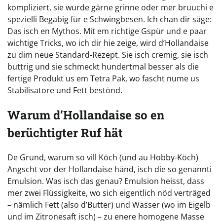
kompliziert, sie wurde gärne grinne oder mer bruuchi e
spezielli Begabig für e Schwingbesen. Ich chan dir säge:
Das isch en Mythos. Mit em richtige Gspür und e paar
wichtige Tricks, wo ich dir hie zeige, wird d’Hollandaise
zu dim neue Standard-Rezept. Sie isch cremig, sie isch
buttrig und sie schmeckt hundertmal besser als die
fertige Produkt us em Tetra Pak, wo fascht nume us
Stabilisatore und Fett bestönd.
Warum d’Hollandaise so en
berüchtigter Ruf hät
De Grund, warum so vill Köch (und au Hobby-Köch)
Angscht vor der Hollandaise händ, isch die so genannti
Emulsion. Was isch das genau? Emulsion heisst, dass
mer zwei Flüssigkeite, wo sich eigentlich nöd verträged
– nämlich Fett (also d’Butter) und Wasser (wo im Eigelb
und im Zitronesaft isch) – zu enere homogene Masse