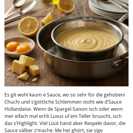
Es git wohl kaum e Sauce, wo so sehr für die gehobeni
Chuchi und s’göttliche Schlemmen stoht wie d’Sauce
Hollandaise. Wenn de Spargel-Saison isch oder wenn
mer eifach mal echli Luxus uf em Teller bruucht, isch
das s’Highlight. Viel Lüüt händ aber Respekt davor, die
Sauce sälber z’mache. Me het ghört, sie sige