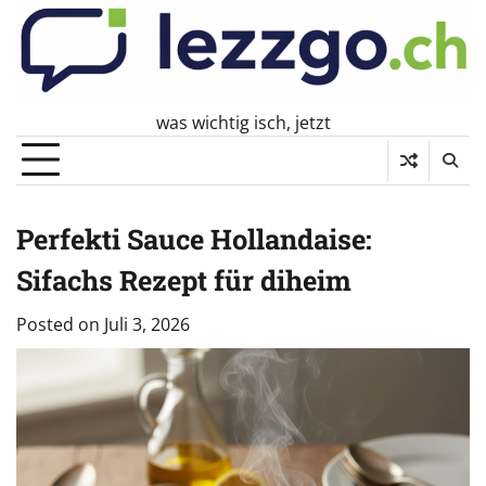
Skip
to
content
was wichtig isch, jetzt
Perfekti Sauce Hollandaise:
Sifachs Rezept für diheim
Posted on
Juli 3, 2026