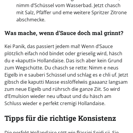
nimm d’Schüssel vom Wasserbad. Jetzt chasch
mit Salz, Pfäffer und eme weitere Spritzer Zitrone
abschmecke.
Was mache, wenn d’Sauce doch mal grinnt?
Kei Panik, das passiert jedem mal! Wenn d’Sauce
plötzlich eifach nöd bindet oder grieselig wird, häsch
du e «kaputti» Hollandaise. Das isch aber kein Grund
zum Wegschütte. Du chasch se rette: Nimm e neus
Eigelb in e sauberi Schüssel und schlag es e chli uf. Jetzt
gibsch die kaputti Masse esslöffelwiis gaaaanz langsam
zum neue Eigelb und rührsch die ganze Ziit. So wird
d’Emulsion wieder neu ufbaut und du häsch am
Schluss wieder e perfekt cremigi Hollandaise.
Tipps für die richtige Konsistenz
Die perfekt Hollandaise sött wie flüssigi Seidi sii. Sie