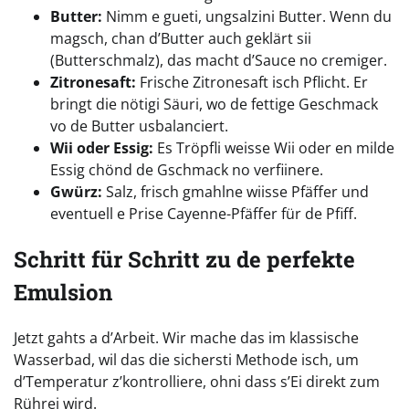
Butter:
Nimm e gueti, ungsalzini Butter. Wenn du
magsch, chan d’Butter auch geklärt sii
(Butterschmalz), das macht d’Sauce no cremiger.
Zitronesaft:
Frische Zitronesaft isch Pflicht. Er
bringt die nötigi Säuri, wo de fettige Geschmack
vo de Butter usbalanciert.
Wii oder Essig:
Es Tröpfli weisse Wii oder en milde
Essig chönd de Gschmack no verfiinere.
Gwürz:
Salz, frisch gmahlne wiisse Pfäffer und
eventuell e Prise Cayenne-Pfäffer für de Pfiff.
Schritt für Schritt zu de perfekte
Emulsion
Jetzt gahts a d’Arbeit. Wir mache das im klassische
Wasserbad, wil das die sichersti Methode isch, um
d’Temperatur z’kontrolliere, ohni dass s’Ei direkt zum
Rührei wird.