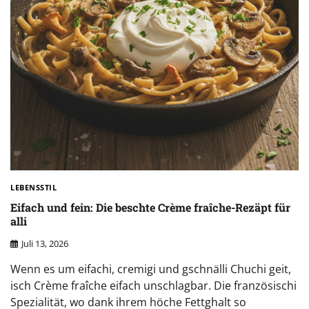
LEBENSSTIL
Eifach und fein: Die beschte Crème fraîche-Rezäpt für
alli
Juli 13, 2026
Wenn es um eifachi, cremigi und gschnälli Chuchi geit,
isch Crème fraîche eifach unschlagbar. Die französischi
Spezialität, wo dank ihrem höche Fettghalt so