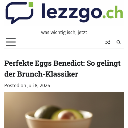
Skip
to
content
was wichtig isch, jetzt
Perfekte Eggs Benedict: So gelingt
der Brunch-Klassiker
Posted on
Juli 8, 2026