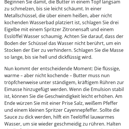
Beginnen Sie damit, die Butter in einem Topf langsam
zu schmelzen, bis sie leicht schäumt. In einer
Metallschüssel, die über einem heißen, aber nicht
kochenden Wasserbad platziert ist, schlagen Sie drei
Eigelbe mit einem Spritzer Zitronensaft und einem
Esslöffel Wasser schaumig. Achten Sie darauf, dass der
Boden der Schüssel das Wasser nicht berührt, um ein
Stocken der Eier zu verhindern. Schlagen Sie die Masse
so lange, bis sie hell und dickflüssig wird.
Nun kommt der entscheidende Moment: Die flüssige,
warme – aber nicht kochende – Butter muss nun
tröpfchenweise unter ständigem, kräftigem Rühren zur
Eimasse hinzugefügt werden. Wenn die Emulsion stabil
ist, können Sie die Geschwindigkeit leicht erhöhen. Am
Ende würzen Sie mit einer Prise Salz, weißem Pfeffer
und einem kleinen Spritzer Cayennepfeffer. Sollte die
Sauce zu dick werden, hilft ein Teelöffel lauwarmes
Wasser, um sie wieder geschmeidig zu rühren. Halten