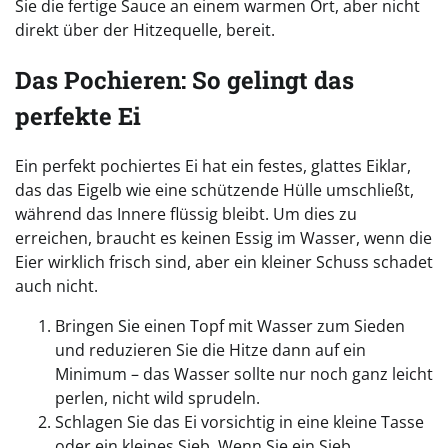
Sie die fertige Sauce an einem warmen Ort, aber nicht
direkt über der Hitzequelle, bereit.
Das Pochieren: So gelingt das
perfekte Ei
Ein perfekt pochiertes Ei hat ein festes, glattes Eiklar,
das das Eigelb wie eine schützende Hülle umschließt,
während das Innere flüssig bleibt. Um dies zu
erreichen, braucht es keinen Essig im Wasser, wenn die
Eier wirklich frisch sind, aber ein kleiner Schuss schadet
auch nicht.
Bringen Sie einen Topf mit Wasser zum Sieden
und reduzieren Sie die Hitze dann auf ein
Minimum – das Wasser sollte nur noch ganz leicht
perlen, nicht wild sprudeln.
Schlagen Sie das Ei vorsichtig in eine kleine Tasse
oder ein kleines Sieb. Wenn Sie ein Sieb