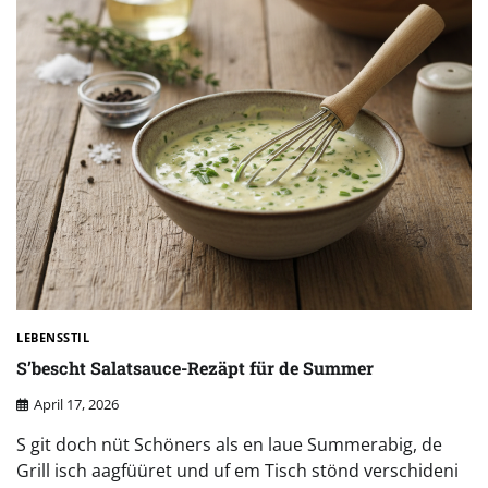
LEBENSSTIL
S’bescht Salatsauce-Rezäpt für de Summer
April 17, 2026
S git doch nüt Schöners als en laue Summerabig, de
Grill isch aagfüüret und uf em Tisch stönd verschideni