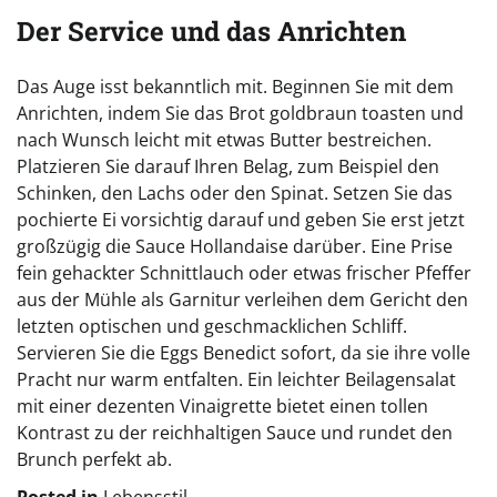
Der Service und das Anrichten
Das Auge isst bekanntlich mit. Beginnen Sie mit dem
Anrichten, indem Sie das Brot goldbraun toasten und
nach Wunsch leicht mit etwas Butter bestreichen.
Platzieren Sie darauf Ihren Belag, zum Beispiel den
Schinken, den Lachs oder den Spinat. Setzen Sie das
pochierte Ei vorsichtig darauf und geben Sie erst jetzt
großzügig die Sauce Hollandaise darüber. Eine Prise
fein gehackter Schnittlauch oder etwas frischer Pfeffer
aus der Mühle als Garnitur verleihen dem Gericht den
letzten optischen und geschmacklichen Schliff.
Servieren Sie die Eggs Benedict sofort, da sie ihre volle
Pracht nur warm entfalten. Ein leichter Beilagensalat
mit einer dezenten Vinaigrette bietet einen tollen
Kontrast zu der reichhaltigen Sauce und rundet den
Brunch perfekt ab.
Posted in
Lebensstil