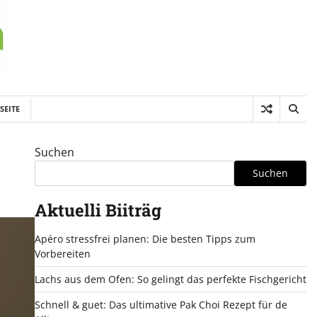
SEITE
Suchen
Suchen
Aktuelli Biiträg
Apéro stressfrei planen: Die besten Tipps zum
Vorbereiten
Lachs aus dem Ofen: So gelingt das perfekte Fischgericht
Schnell & guet: Das ultimative Pak Choi Rezept für de