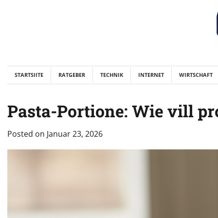
Skip
to
content
STARTSIITE
RATGEBER
TECHNIK
INTERNET
WIRTSCHAFT
Pasta-Portione: Wie vill p
Posted on
Januar 23, 2026