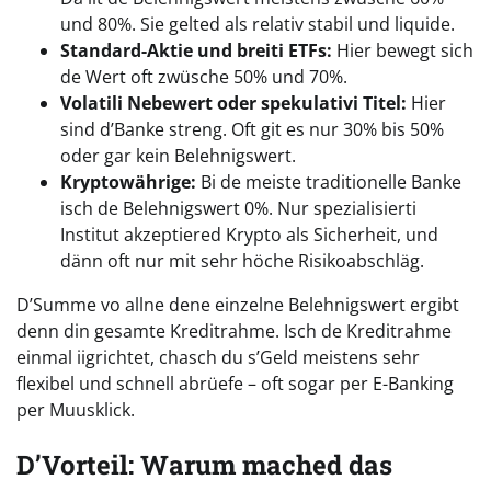
und 80%. Sie gelted als relativ stabil und liquide.
Standard-Aktie und breiti ETFs:
Hier bewegt sich
de Wert oft zwüsche 50% und 70%.
Volatili Nebewert oder spekulativi Titel:
Hier
sind d’Banke streng. Oft git es nur 30% bis 50%
oder gar kein Belehnigswert.
Kryptowährige:
Bi de meiste traditionelle Banke
isch de Belehnigswert 0%. Nur spezialisierti
Institut akzeptiered Krypto als Sicherheit, und
dänn oft nur mit sehr höche Risikoabschläg.
D’Summe vo allne dene einzelne Belehnigswert ergibt
denn din gesamte Kreditrahme. Isch de Kreditrahme
einmal iigrichtet, chasch du s’Geld meistens sehr
flexibel und schnell abrüefe – oft sogar per E-Banking
per Muusklick.
D’Vorteil: Warum mached das