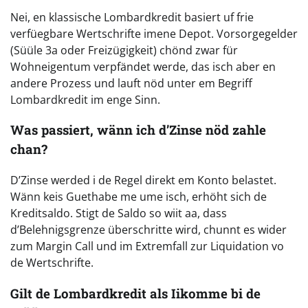
Nei, en klassische Lombardkredit basiert uf frie
verfüegbare Wertschrifte imene Depot. Vorsorgegelder
(Süüle 3a oder Freizügigkeit) chönd zwar für
Wohneigentum verpfändet werde, das isch aber en
andere Prozess und lauft nöd unter em Begriff
Lombardkredit im enge Sinn.
Was passiert, wänn ich d’Zinse nöd zahle
chan?
D’Zinse werded i de Regel direkt em Konto belastet.
Wänn keis Guethabe me ume isch, erhöht sich de
Kreditsaldo. Stigt de Saldo so wiit aa, dass
d’Belehnigsgrenze überschritte wird, chunnt es wider
zum Margin Call und im Extremfall zur Liquidation vo
de Wertschrifte.
Gilt de Lombardkredit als Iikomme bi de