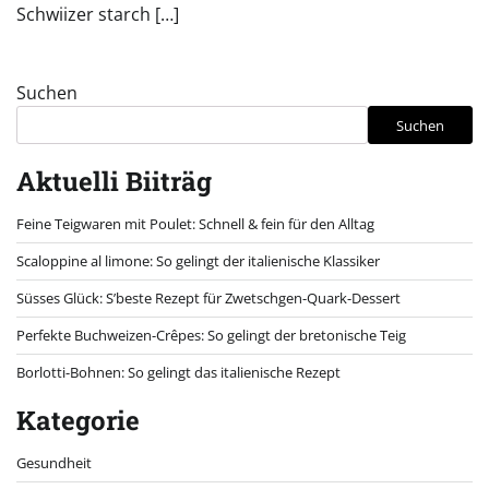
Schwiizer starch […]
Suchen
Suchen
Aktuelli Biiträg
Feine Teigwaren mit Poulet: Schnell & fein für den Alltag
Scaloppine al limone: So gelingt der italienische Klassiker
Süsses Glück: S’beste Rezept für Zwetschgen-Quark-Dessert
Perfekte Buchweizen-Crêpes: So gelingt der bretonische Teig
Borlotti-Bohnen: So gelingt das italienische Rezept
Kategorie
Gesundheit