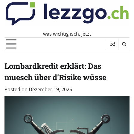
Skip
to
content
was wichtig isch, jetzt
Lombardkredit erklärt: Das
muesch über d’Risike wüsse
Posted on
Dezember 19, 2025