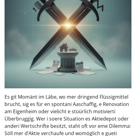
Es git Momänt im Läbe, wo mer dringend Flüssigmittel
brucht, sig es für en spontani Aaschaffig, e Renovation
am Eigenheim oder vielicht e stüürlich motivierti
Überbruggig. Wer i soere Situation es Aktiedepot oder
anderi Wertschrifte besitzt, staht oft vor eme Dilemma:
Söll mer d’Aktie verchaufe und womöglich e gueti