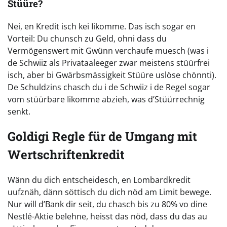
Stüüre?
Nei, en Kredit isch kei Iikomme. Das isch sogar en
Vorteil: Du chunsch zu Geld, ohni dass du
Vermögenswert mit Gwünn verchaufe muesch (was i
de Schwiiz als Privataaleeger zwar meistens stüürfrei
isch, aber bi Gwärbsmässigkeit Stüüre uslöse chönnti).
De Schuldzins chasch du i de Schwiiz i de Regel sogar
vom stüürbare Iikomme abzieh, was d’Stüürrechnig
senkt.
Goldigi Regle für de Umgang mit
Wertschriftenkredit
Wänn du dich entscheidesch, en Lombardkredit
uufznäh, dänn söttisch du dich nöd am Limit bewege.
Nur will d’Bank dir seit, du chasch bis zu 80% vo dine
Nestlé-Aktie belehne, heisst das nöd, dass du das au