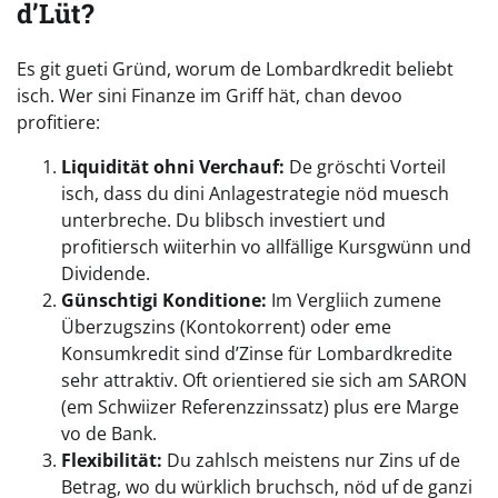
d’Lüt?
Es git gueti Gründ, worum de Lombardkredit beliebt
isch. Wer sini Finanze im Griff hät, chan devoo
profitiere:
Liquidität ohni Verchauf:
De gröschti Vorteil
isch, dass du dini Anlagestrategie nöd muesch
unterbreche. Du blibsch investiert und
profitiersch wiiterhin vo allfällige Kursgwünn und
Dividende.
Günschtigi Konditione:
Im Vergliich zumene
Überzugszins (Kontokorrent) oder eme
Konsumkredit sind d’Zinse für Lombardkredite
sehr attraktiv. Oft orientiered sie sich am SARON
(em Schwiizer Referenzzinssatz) plus ere Marge
vo de Bank.
Flexibilität:
Du zahlsch meistens nur Zins uf de
Betrag, wo du würklich bruchsch, nöd uf de ganzi