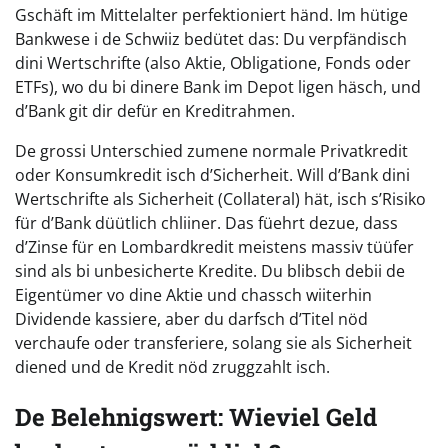
Gschäft im Mittelalter perfektioniert händ. Im hütige
Bankwese i de Schwiiz bedütet das: Du verpfändisch
dini Wertschrifte (also Aktie, Obligatione, Fonds oder
ETFs), wo du bi dinere Bank im Depot ligen häsch, und
d’Bank git dir defür en Kreditrahmen.
De grossi Unterschied zumene normale Privatkredit
oder Konsumkredit isch d’Sicherheit. Will d’Bank dini
Wertschrifte als Sicherheit (Collateral) hät, isch s’Risiko
für d’Bank düütlich chliiner. Das füehrt dezue, dass
d’Zinse für en Lombardkredit meistens massiv tüüfer
sind als bi unbesicherte Kredite. Du blibsch debii de
Eigentümer vo dine Aktie und chassch wiiterhin
Dividende kassiere, aber du darfsch d’Titel nöd
verchaufe oder transferiere, solang sie als Sicherheit
diened und de Kredit nöd zruggzahlt isch.
De Belehnigswert: Wieviel Geld