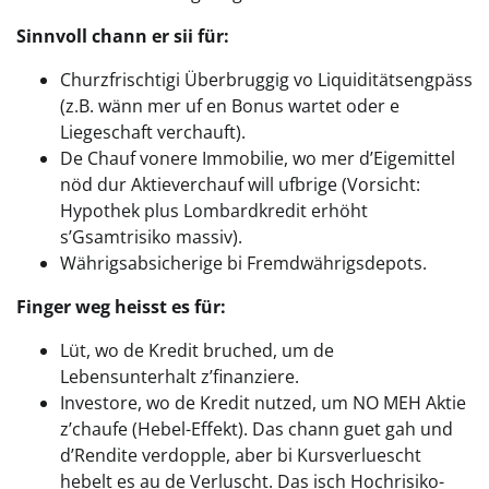
Sinnvoll chann er sii für:
Churzfrischtigi Überbruggig vo Liquiditätsengpäss
(z.B. wänn mer uf en Bonus wartet oder e
Liegeschaft verchauft).
De Chauf vonere Immobilie, wo mer d’Eigemittel
nöd dur Aktieverchauf will ufbrige (Vorsicht:
Hypothek plus Lombardkredit erhöht
s’Gsamtrisiko massiv).
Währigsabsicherige bi Fremdwährigsdepots.
Finger weg heisst es für:
Lüt, wo de Kredit bruched, um de
Lebensunterhalt z’finanziere.
Investore, wo de Kredit nutzed, um NO MEH Aktie
z’chaufe (Hebel-Effekt). Das chann guet gah und
d’Rendite verdopple, aber bi Kursverluescht
hebelt es au de Verluscht. Das isch Hochrisiko-