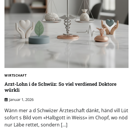
WIRTSCHAFT
Arzt-Lohn i de Schwiiz: So viel verdiened Doktore
würkli
Januar 1, 2026
Wänn mer a d Schwiizer Ärzteschaft dänkt, händ vill Lüt
sofort s Bild vom «Halbgott in Weiss» im Chopf, wo nöd
nur Läbe rettet, sondern […]