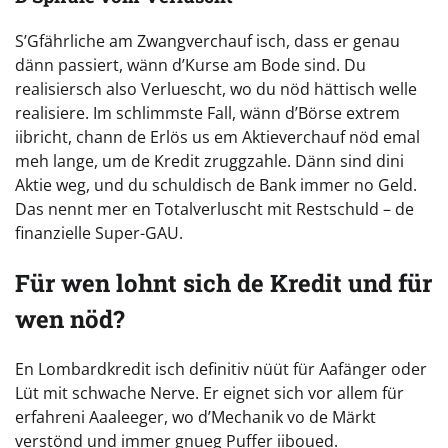
S’Gfährliche am Zwangverchauf isch, dass er genau
dänn passiert, wänn d’Kurse am Bode sind. Du
realisiersch also Verluescht, wo du nöd hättisch welle
realisiere. Im schlimmste Fall, wänn d’Börse extrem
iibricht, chann de Erlös us em Aktieverchauf nöd emal
meh lange, um de Kredit zruggzahle. Dänn sind dini
Aktie weg, und du schuldisch de Bank immer no Geld.
Das nennt mer en Totalverluscht mit Restschuld – de
finanzielle Super-GAU.
Für wen lohnt sich de Kredit und für
wen nöd?
En Lombardkredit isch definitiv nüüt für Aafänger oder
Lüt mit schwache Nerve. Er eignet sich vor allem für
erfahreni Aaaleeger, wo d’Mechanik vo de Märkt
verstönd und immer gnueg Puffer iiboued.