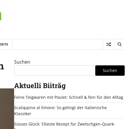
SEITE
Suchen
n
Suchen
Aktuelli Biiträg
Feine Teigwaren mit Poulet: Schnell & fein für den Alltag
Scaloppine al limone: So gelingt der italienische
Klassiker
Süsses Glück: S’beste Rezept für Zwetschgen-Quark-