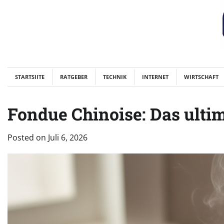
Skip
to
content
STARTSIITE
RATGEBER
TECHNIK
INTERNET
WIRTSCHAFT
Fondue Chinoise: Das ultim
Posted on
Juli 6, 2026