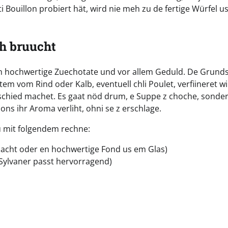
i Bouillon probiert hät, wird nie meh zu de fertige Würfel u
ch bruucht
nach hochwertige Zuechotate und vor allem Geduld. De Grund
m vom Rind oder Kalb, eventuell chli Poulet, verfiineret wi
schied machet. Es gaat nöd drum, e Suppe z choche, sonde
ons ihr Aroma verliht, ohni se z erschlage.
u mit folgendem rechne:
gmacht oder en hochwertige Fond us em Glas)
-Sylvaner passt hervorragend)