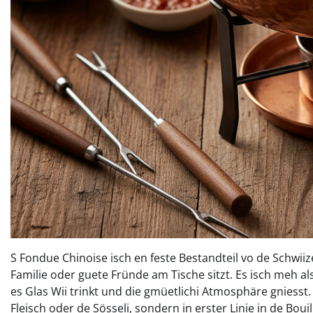
S Fondue Chinoise isch en feste Bestandteil vo de Schwii
Familie oder guete Fründe am Tische sitzt. Es isch meh als
es Glas Wii trinkt und die gmüetlichi Atmosphäre gniesst
Fleisch oder de Sösseli, sondern in erster Linie in de Bou