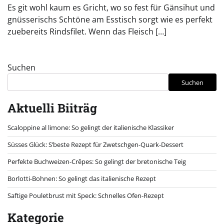
Es git wohl kaum es Gricht, wo so fest für Gänsihut und
gnüsserischs Schtöne am Esstisch sorgt wie es perfekt
zuebereits Rindsfilet. Wenn das Fleisch […]
Suchen
Suchen
Aktuelli Biiträg
Scaloppine al limone: So gelingt der italienische Klassiker
Süsses Glück: S’beste Rezept für Zwetschgen-Quark-Dessert
Perfekte Buchweizen-Crêpes: So gelingt der bretonische Teig
Borlotti-Bohnen: So gelingt das italienische Rezept
Saftige Pouletbrust mit Speck: Schnelles Ofen-Rezept
Kategorie