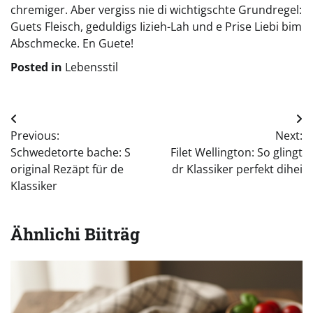
chremiger. Aber vergiss nie di wichtigschte Grundregel:
Guets Fleisch, geduldigs Iizieh-Lah und e Prise Liebi bim
Abschmecke. En Guete!
Posted in
Lebensstil
Beitragsnavigation
Previous:
Next:
Schwedetorte bache: S
Filet Wellington: So glingt
original Rezäpt für de
dr Klassiker perfekt dihei
Klassiker
Ähnlichi Biiträg