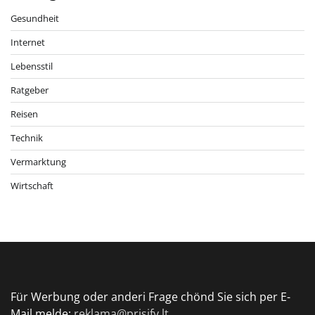
Gesundheit
Internet
Lebensstil
Ratgeber
Reisen
Technik
Vermarktung
Wirtschaft
Für Werbung oder anderi Frage chönd Sie sich per E-
Mail melde:
reklama@prisify.lt