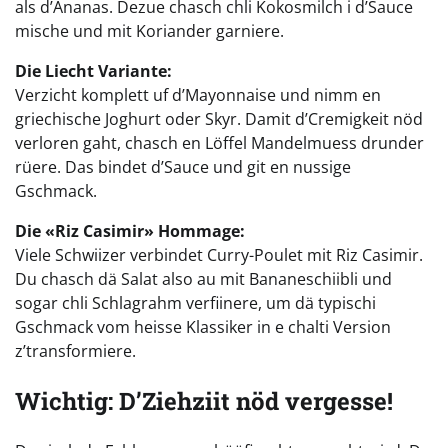
als d’Ananas. Dezue chasch chli Kokosmilch i d’Sauce
mische und mit Koriander garniere.
Die Liecht Variante:
Verzicht komplett uf d’Mayonnaise und nimm en
griechische Joghurt oder Skyr. Damit d’Cremigkeit nöd
verloren gaht, chasch en Löffel Mandelmuess drunder
rüere. Das bindet d’Sauce und git en nussige
Gschmack.
Die «Riz Casimir» Hommage:
Viele Schwiizer verbindet Curry-Poulet mit Riz Casimir.
Du chasch dä Salat also au mit Bananeschiibli und
sogar chli Schlagrahm verfiinere, um dä typischi
Gschmack vom heisse Klassiker in e chalti Version
z’transformiere.
Wichtig: D’Ziehziit nöd vergesse!