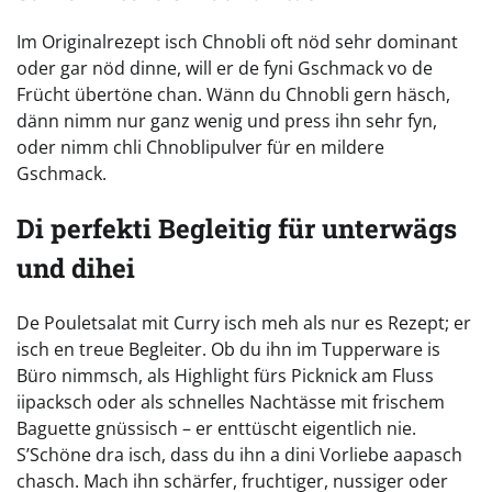
Im Originalrezept isch Chnobli oft nöd sehr dominant
oder gar nöd dinne, will er de fyni Gschmack vo de
Frücht übertöne chan. Wänn du Chnobli gern häsch,
dänn nimm nur ganz wenig und press ihn sehr fyn,
oder nimm chli Chnoblipulver für en mildere
Gschmack.
Di perfekti Begleitig für unterwägs
und dihei
De Pouletsalat mit Curry isch meh als nur es Rezept; er
isch en treue Begleiter. Ob du ihn im Tupperware is
Büro nimmsch, als Highlight fürs Picknick am Fluss
iipacksch oder als schnelles Nachtässe mit frischem
Baguette gnüssisch – er enttüscht eigentlich nie.
S’Schöne dra isch, dass du ihn a dini Vorliebe aapasch
chasch. Mach ihn schärfer, fruchtiger, nussiger oder