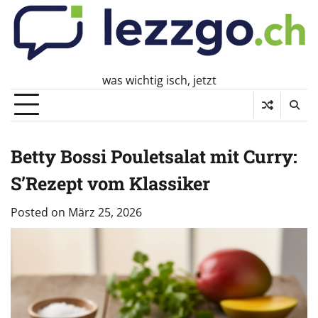
Skip
to
content
was wichtig isch, jetzt
Betty Bossi Pouletsalat mit Curry:
S’Rezept vom Klassiker
Posted on
März 25, 2026