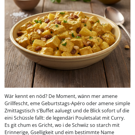
Wär kennt en nöd? De Moment, wänn mer amene
Grillfescht, eme Geburtstags-Apéro oder amene simple
Zmittagstisch s’Buffet aaluegt und de Blick sofort uf die
eini Schüssle fallt: de legendäri Pouletsalat mit Curry.
Es git chum es Gricht, wo i de Schwiiz so starch mit
Erinnerige, Gselligkeit und eim bestimmte Name