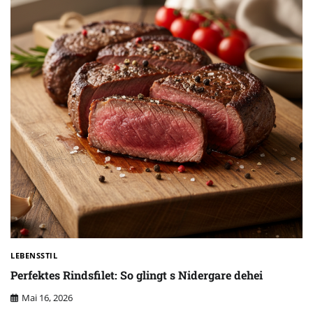
LEBENSSTIL
Perfektes Rindsfilet: So glingt s Nidergare dehei
Mai 16, 2026