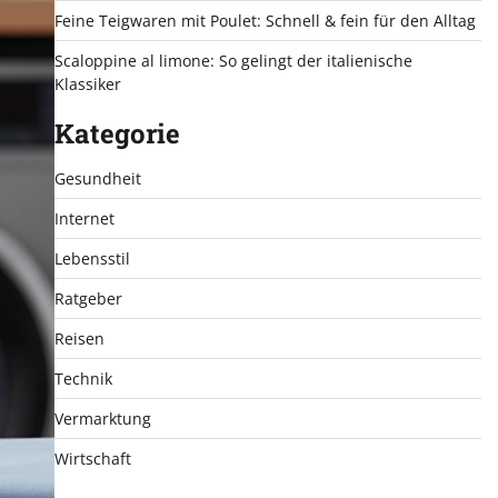
Feine Teigwaren mit Poulet: Schnell & fein für den Alltag
Scaloppine al limone: So gelingt der italienische
Klassiker
Kategorie
Gesundheit
Internet
Lebensstil
Ratgeber
Reisen
Technik
Vermarktung
Wirtschaft