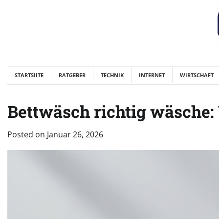
Skip
to
content
STARTSIITE
RATGEBER
TECHNIK
INTERNET
WIRTSCHAFT
Bettwäsch richtig wäsche: 
Posted on
Januar 26, 2026