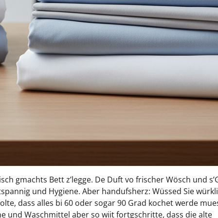
risch gmachts Bett z’legge. De Duft vo frischer Wösch und s’
Entspannig und Hygiene. Aber handufsherz: Wüssed Sie würkli
 golte, dass alles bi 60 oder sogar 90 Grad kochet werde mue
 und Waschmittel aber so wiit fortgschritte, dass die alte