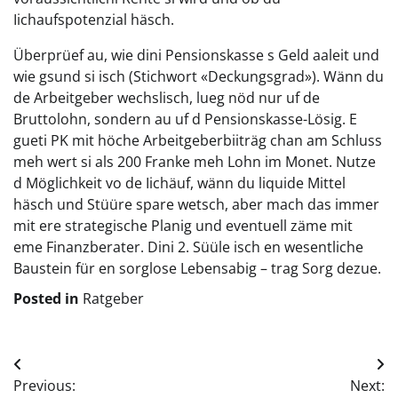
Iichaufspotenzial häsch.
Überprüef au, wie dini Pensionskasse s Geld aaleit und
wie gsund si isch (Stichwort «Deckungsgrad»). Wänn du
de Arbeitgeber wechslisch, lueg nöd nur uf de
Bruttolohn, sondern au uf d Pensionskasse-Lösig. E
gueti PK mit höche Arbeitgeberbiiträg chan am Schluss
meh wert si als 200 Franke meh Lohn im Monet. Nutze
d Möglichkeit vo de Iichäuf, wänn du liquide Mittel
häsch und Stüüre spare wetsch, aber mach das immer
mit ere strategische Planig und eventuell zäme mit
eme Finanzberater. Dini 2. Süüle isch en wesentliche
Baustein für en sorglose Lebensabig – trag Sorg dezue.
Posted in
Ratgeber
Beitragsnavigation
Previous:
Next: