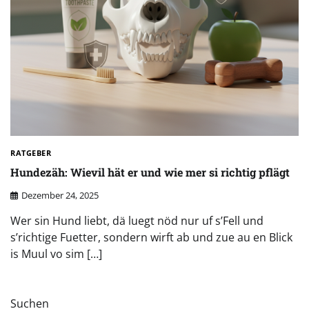
RATGEBER
Hundezäh: Wievil hät er und wie mer si richtig pflägt
Dezember 24, 2025
Wer sin Hund liebt, dä luegt nöd nur uf s’Fell und
s’richtige Fuetter, sondern wirft ab und zue au en Blick
is Muul vo sim […]
Suchen