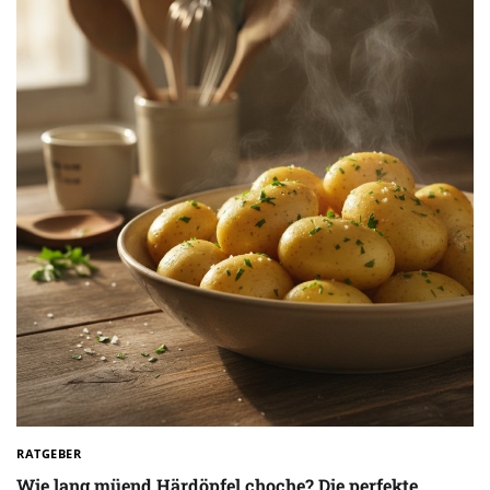
RATGEBER
Wie lang müend Härdöpfel choche? Die perfekte