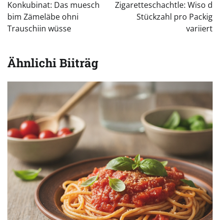
Konkubinat: Das muesch
Zigaretteschachtle: Wiso d
bim Zämeläbe ohni
Stückzahl pro Packig
Trauschiin wüsse
variiert
Ähnlichi Biiträg