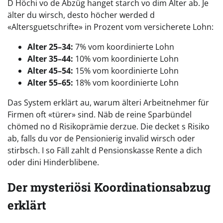
D Höchi vo de Abzüg hanget starch vo dim Alter ab. Je
älter du wirsch, desto höcher werded d
«Altersguetschrifte» in Prozent vom versicherete Lohn:
Alter 25–34:
7% vom koordinierte Lohn
Alter 35–44:
10% vom koordinierte Lohn
Alter 45–54:
15% vom koordinierte Lohn
Alter 55–65:
18% vom koordinierte Lohn
Das System erklärt au, warum älteri Arbeitnehmer für
Firmen oft «türer» sind. Näb de reine Sparbündel
chömed no d Risikoprämie derzue. Die decket s Risiko
ab, falls du vor de Pensionierig invalid wirsch oder
stirbsch. I so Fäll zahlt d Pensionskasse Rente a dich
oder dini Hinderblibene.
Der mysteriösi Koordinationsabzug
erklärt