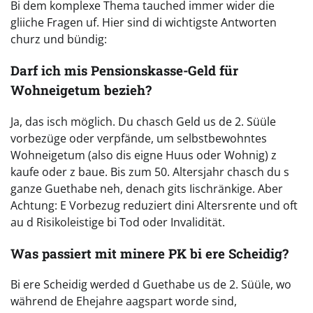
Bi dem komplexe Thema tauched immer wider die
gliiche Fragen uf. Hier sind di wichtigste Antworten
churz und bündig:
Darf ich mis Pensionskasse-Geld für
Wohneigetum bezieh?
Ja, das isch möglich. Du chasch Geld us de 2. Süüle
vorbezüge oder verpfände, um selbstbewohntes
Wohneigetum (also dis eigne Huus oder Wohnig) z
kaufe oder z baue. Bis zum 50. Altersjahr chasch du s
ganze Guethabe neh, denach gits Iischränkige. Aber
Achtung: E Vorbezug reduziert dini Altersrente und oft
au d Risikoleistige bi Tod oder Invalidität.
Was passiert mit minere PK bi ere Scheidig?
Bi ere Scheidig werded d Guethabe us de 2. Süüle, wo
während de Ehejahre aagspart worde sind,