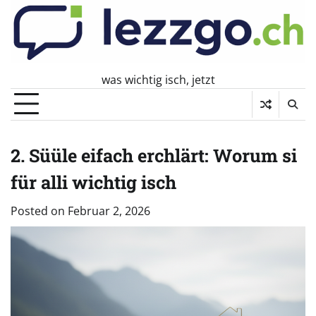
Skip
to
content
was wichtig isch, jetzt
2. Süüle eifach erchlärt: Worum si
für alli wichtig isch
Posted on
Februar 2, 2026