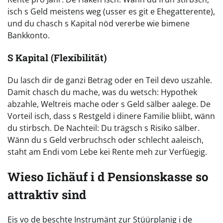
isch s Geld meistens weg (usser es git e Ehegatterente),
und du chasch s Kapital nöd vererbe wie bimene
Bankkonto.
S Kapital (Flexibilität)
Du lasch dir de ganzi Betrag oder en Teil devo uszahle.
Damit chasch du mache, was du wetsch: Hypothek
abzahle, Weltreis mache oder s Geld sälber aalege. De
Vorteil isch, dass s Restgeld i dinere Familie bliibt, wänn
du stirbsch. De Nachteil: Du trägsch s Risiko sälber.
Wänn du s Geld verbruchsch oder schlecht aaleisch,
staht am Endi vom Lebe kei Rente meh zur Verfüegig.
Wieso Iichäuf i d Pensionskasse so
attraktiv sind
Eis vo de beschte Instrumänt zur Stüürplanig i de